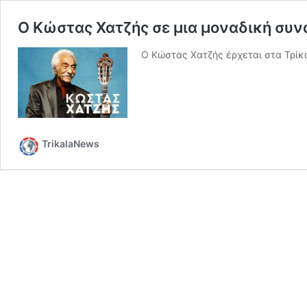
Ο Κώστας Χατζής σε μια μοναδική συν
Ο Κώστας Χατζής έρχεται στα Τρίκα
TrikalaNews