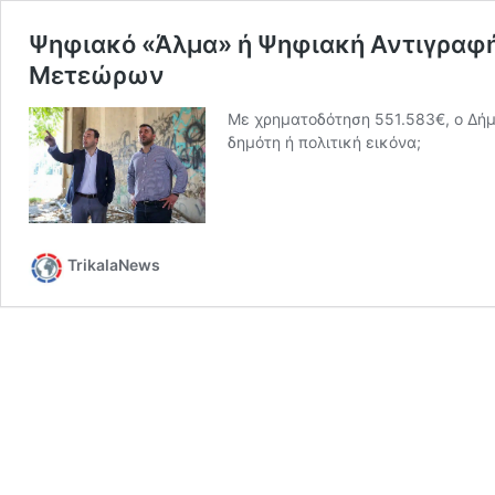
Ψηφιακό «Άλμα» ή Ψηφιακή Αντιγραφή
Μετεώρων
Με χρηματοδότηση 551.583€, ο Δήμο
δημότη ή πολιτική εικόνα;
TrikalaNews