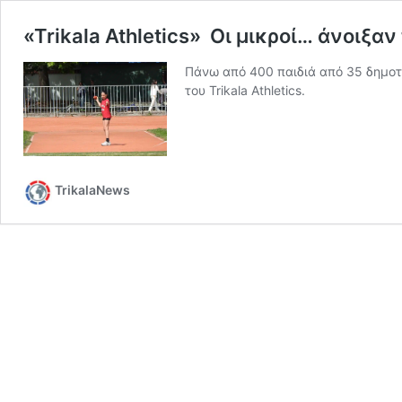
«Trikala Athletics» Οι μικροί… άνοιξαν
Πάνω από 400 παιδιά από 35 δημοτ
του Trikala Athletics.
TrikalaNews