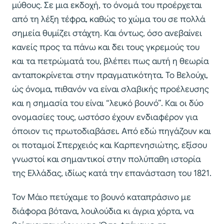
μύθους. Σε μια εκδοχή, το όνομά του προέρχεται
από τη λέξη τέφρα, καθώς το χώμα του σε πολλά
σημεία θυμίζει στάχτη. Και όντως, όσο ανεβαίνει
κανείς προς τα πάνω και δει τους γκρεμούς του
και τα πετρώματά του, βλέπει πως αυτή η θεωρία
ανταποκρίνεται στην πραγματικότητα. Το Βελούχι,
ώς όνομα, πιθανόν να είναι σλαβικής προέλευσης
και η σημασία του είναι “λευκό βουνό”. Και οι δύο
ονομασίες τους, ωστόσο έχουν ενδιαφέρον για
όποιον τις πρωτοδιαβάσει. Από εδώ πηγάζουν και
οι ποταμοί Σπερχειός και Καρπενησιώτης, εξίσου
γνωστοί και σημαντικοί στην πολύπαθη ιστορία
της Ελλάδας, ιδίως κατά την επανάσταση του 1821.
Τον Μάιο πετύχαμε το βουνό καταπράσινο με
διάφορα βότανα, λουλούδια κι άγρια χόρτα, να