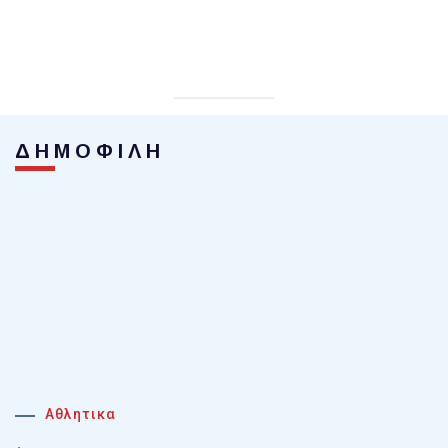
ΔΗΜΟΦΙΛΗ
Αθλητικα