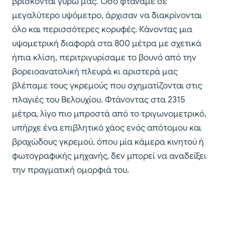
βρίσκονται γύρω μας. Όσο φτάναμε σε
μεγαλύτερο υψόμετρο, άρχισαν να διακρίνονται
όλο και περισσότερες κορυφές. Κάνοντας μια
υψομετρική διαφορά στα 800 μέτρα με σχετικά
ήπια κλίση, περιτριγυρίσαμε το βουνό από την
βορειοανατολική πλευρά κι αριστερά μας
βλέπαμε τους γκρεμούς που σχηματίζονται στις
πλαγιές του Βελουχίου. Φτάνοντας στα 2315
μέτρα, λίγο πιο μπροστά από το τριγωνομετρικό,
υπήρχε ένα επιβλητικό χάος ενός απότομου και
βραχώδους γκρεμού, όπου μία κάμερα κινητού ή
φωτογραφικής μηχανής, δεν μπορεί να αναδείξει
την πραγματική ομορφιά του.