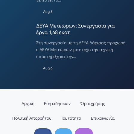
τελεστεί το…
Aug 6
ΔΕΥΑ Μετεώρων: Συνεργασία για
έργα 1,68 εκατ.
Στη συνεργασία με τη ΔΕΥΑ Λάρισας προχωρά
η ΔΕΥΑ Μετεώρων, με στόχο την τεχνική
υποστήριξη και την…
Aug 6
Αρχική
Ροή ειδήσεων
Όροι χρήσης
Πολιτική Απορρήτου
Ταυτότητα
Επικοινωνία