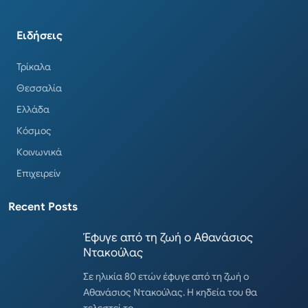
Ειδήσεις
Τρίκαλα
Θεσσαλία
Ελλάδα
Κόσμος
Κοινωνικά
Επιχειρείν
Recent Posts
Έφυγε από τη ζωή ο Αθανάσιος
Ντακούλας
Σε ηλικία 80 ετών έφυγε από τη ζωή ο
Αθανάσιος Ντακούλας. Η κηδεία του θα