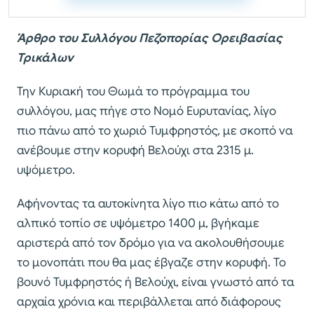
Άρθρο του Συλλόγου Πεζοπορίας Ορειβασίας
Τρικάλων
Την Κυριακή του Θωμά το πρόγραμμα του
συλλόγου, μας πήγε στο Νομό Ευρυτανίας, λίγο
πιο πάνω από το χωριό Τυμφρηστός, με σκοπό να
ανέβουμε στην κορυφή Βελούχι στα 2315 μ.
υψόμετρο.
Αφήνοντας τα αυτοκίνητα λίγο πιο κάτω από το
αλπικό τοπίο σε υψόμετρο 1400 μ, βγήκαμε
αριστερά από τον δρόμο για να ακολουθήσουμε
το μονοπάτι που θα μας έβγαζε στην κορυφή. Το
βουνό Τυμφρηστός ή Βελούχι, είναι γνωστό από τα
αρχαία χρόνια και περιβάλλεται από διάφορους