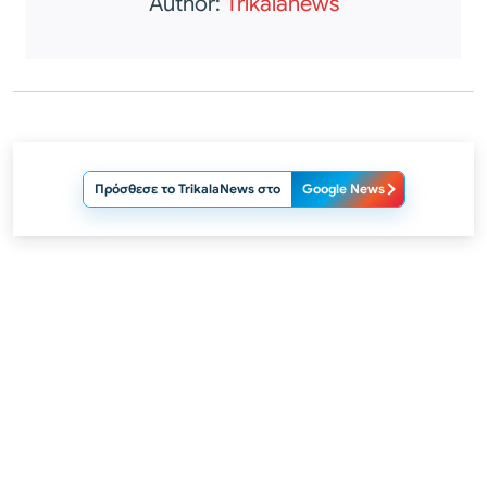
Author:
Trikalanews
Πρόσθεσε το TrikalaNews στο
Google News