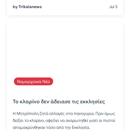
by Trikalanews
Jul 3
Νομαρχιακά Νέα
Το κλαρίνο δεν άδειασε τις εκκλησίες
Η Μητρόπολη ζητά αλλαγές στα πανηγύρια. Πριν όμως
δείξει το κλαρίνο, οφείλει να αναρωτηθεί γιατί οι πιστοί
απομακρύνθηκαν τόσο από την Εκκλησία.