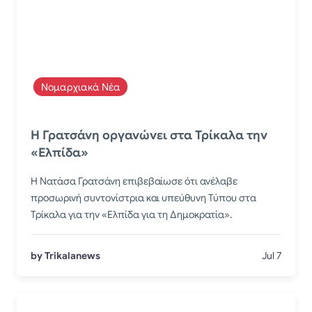
Νομαρχιακά Νέα
Η Γρατσάνη οργανώνει στα Τρίκαλα την
«Ελπίδα»
Η Νατάσα Γρατσάνη επιβεβαίωσε ότι ανέλαβε
προσωρινή συντονίστρια και υπεύθυνη Τύπου στα
Τρίκαλα για την «Ελπίδα για τη Δημοκρατία».
by Trikalanews
Jul 7