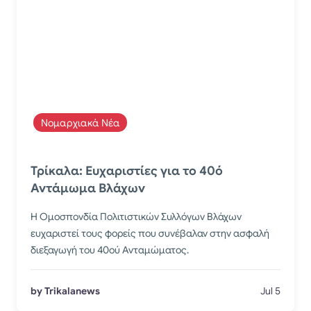
Νομαρχιακά Νέα
Τρίκαλα: Ευχαριστίες για το 40ό
Αντάμωμα Βλάχων
Η Ομοσπονδία Πολιτιστικών Συλλόγων Βλάχων
ευχαριστεί τους φορείς που συνέβαλαν στην ασφαλή
διεξαγωγή του 40ού Ανταμώματος.
by Trikalanews
Jul 5