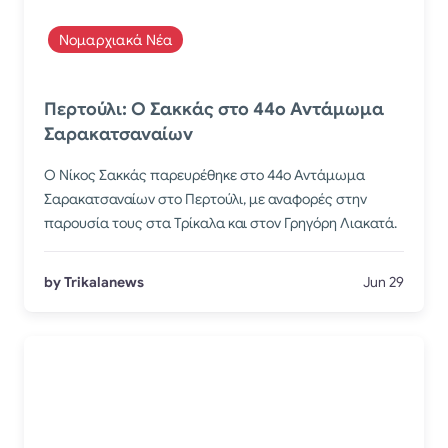
Νομαρχιακά Νέα
Περτούλι: Ο Σακκάς στο 44ο Αντάμωμα
Σαρακατσαναίων
Ο Νίκος Σακκάς παρευρέθηκε στο 44ο Αντάμωμα
Σαρακατσαναίων στο Περτούλι, με αναφορές στην
παρουσία τους στα Τρίκαλα και στον Γρηγόρη Λιακατά.
by Trikalanews
Jun 29