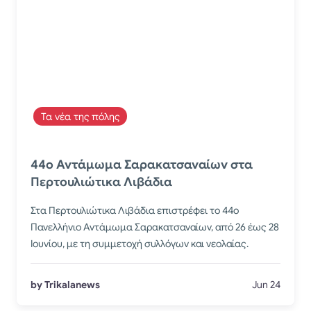
Τα νέα της πόλης
44ο Αντάμωμα Σαρακατσαναίων στα
Περτουλιώτικα Λιβάδια
Στα Περτουλιώτικα Λιβάδια επιστρέφει το 44ο
Πανελλήνιο Αντάμωμα Σαρακατσαναίων, από 26 έως 28
Ιουνίου, με τη συμμετοχή συλλόγων και νεολαίας.
by Trikalanews
Jun 24