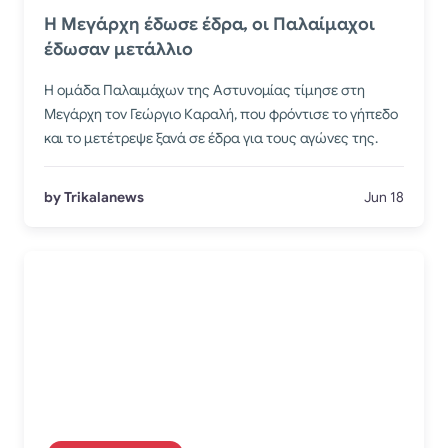
Η Μεγάρχη έδωσε έδρα, οι Παλαίμαχοι
έδωσαν μετάλλιο
Η ομάδα Παλαιμάχων της Αστυνομίας τίμησε στη
Μεγάρχη τον Γεώργιο Καραλή, που φρόντισε το γήπεδο
και το μετέτρεψε ξανά σε έδρα για τους αγώνες της.
by Trikalanews
Jun 18