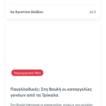
by Χριστίνα Αλεξίου
Jul 3
Νομαρχιακά Νέα
Πανελλαδικές: Στη Βουλή οι καταγγελίες
γονέων από τα Τρίκαλα
Στη Βουλή έφτασαν οι καταγγελίες γονέων για μεγάλες