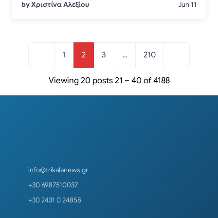
by Χριστίνα Αλεξίου
Jun 11
Posts navigation
1
2
3
…
210
Viewing 20 posts 21 – 40 of 4188
info@trikalanews.gr
+30 6987510037
+30 2431 0 24858