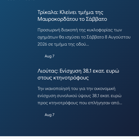
Τρίκαλα: Κλείνει τμήμα της
Μαυροκορδάτου το Σάββατο
Προσωρινή διακοπή της κυκλοφορίας των
οχημάτων θα ισχύσει το Σάββατο 8 Αυγούστου
2026 σε τμήμα της οδού…
Aug 7
Λιούτας: Ενίσχυση 38,1 εκατ. ευρώ
στους κτηνοτρόφους
Την ικανοποίησή του για την οικονομική
ενίσχυση συνολικού ύψους 38,1 εκατ. ευρώ
προς κτηνοτρόφους που επλήγησαν από…
Aug 7