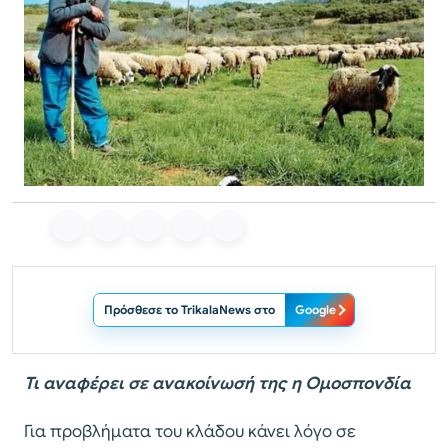
Πρόσθεσε το TrikalaNews στο
Google
Τι αναφέρει σε ανακοίνωσή της η Ομοσπονδία
Για προβλήματα του κλάδου κάνει λόγο σε