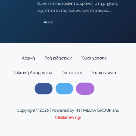
Ζώνη στο αυτοκίνητο, κράνος στη μηχανή,
ταχύτητα εντός ορίων, κινητό μακριά…
Aug 8
Αρχική
Ροή ειδήσεων
Όροι χρήσης
Πολιτική Απορρήτου
Ταυτότητα
Επικοινωνία
Copyright © 2026 | Powered by TNT MEDIA GROUP and
trikalanews.gr