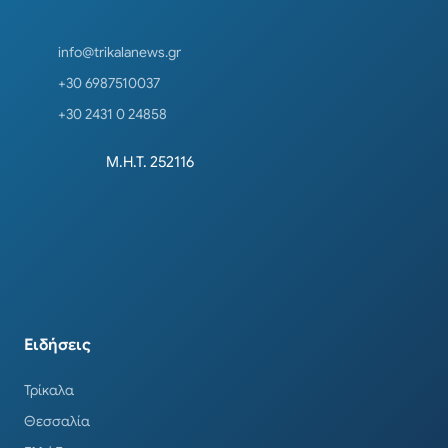
info@trikalanews.gr
+30 6987510037
+30 2431 0 24858
Μ.Η.Τ. 252116
Ειδήσεις
Τρίκαλα
Θεσσαλία