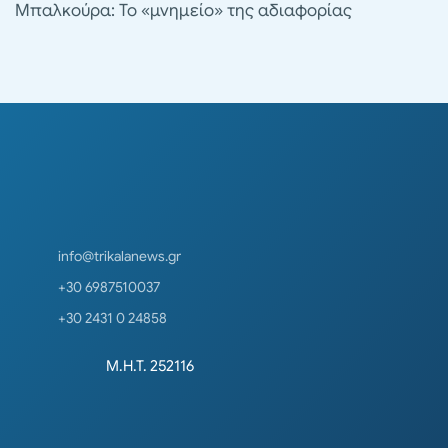
Μπαλκούρα: Το «μνημείο» της αδιαφορίας
info@trikalanews.gr
+30 6987510037
+30 2431 0 24858
Μ.Η.Τ. 252116