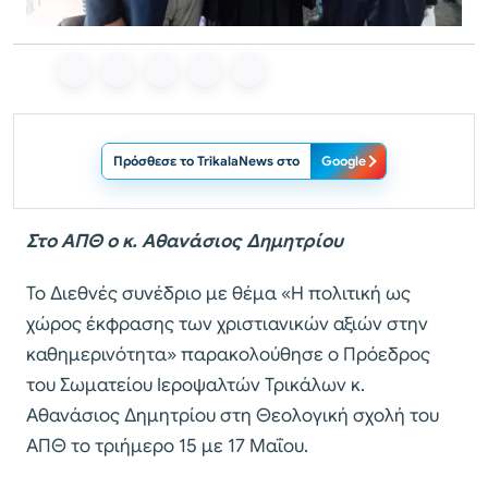
Πρόσθεσε το TrikalaNews στο
Google
Στο ΑΠΘ ο κ. Αθανάσιος Δημητρίου
Το Διεθνές συνέδριο με θέμα «Η πολιτική ως
χώρος έκφρασης των χριστιανικών αξιών στην
καθημερινότητα» παρακολούθησε ο Πρόεδρος
του Σωματείου Ιεροψαλτών Τρικάλων κ.
Αθανάσιος Δημητρίου στη Θεολογική σχολή του
ΑΠΘ το τριήμερο 15 με 17 Μαΐου.