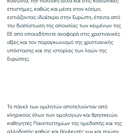
κοινωνία, την πολιτική αλλά και στις κοινωνικές
επιστήμες, καθώς και μέσα στον κόσμο,
εστιάζοντας ιδιαίτερα στην Ευρώπη, έπειτα από
την διαπίστωση της απουσίας των κειμένων της
ΕΕ από οποιαδήποτε αναφορά στις χριστιανικές
αξίες και τον παραγκωνισμό της χριστιανικής
υπόστασης και της ιστορίας των λαών της
Ευρώπης.
Το πάνελ των ομιλητών αποτελούνταν από
κληρικούς όλων των ομολογιών και θρησκειών,
καθηγητές Πανεπιστημίων της ημεδαπής και της
αλλοδαπής καθώς και βουλευτές νυν και πρώην