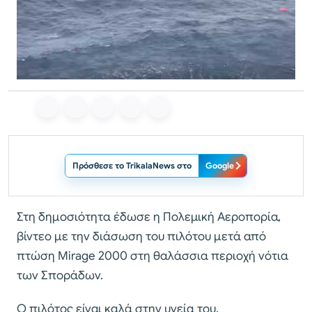
Πρόσθεσε το TrikalaNews στο
Google
Στη δημοσιότητα έδωσε η Πολεμική Αεροπορία,
βίντεο με την διάσωση του πιλότου μετά από
πτώση Mirage 2000 στη θαλάσσια περιοχή νότια
των Σποράδων.
Ο πιλότος είναι καλά στην υγεία του.