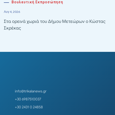
Βουλευτική Εκπροσώπηση
Αυγ 4, 2026
Στα ορεινά χωριά του Δήμου Μετεώρων ο Κώστας
Σκρέκας
info@trikalanews.gr
+30 6987510037
+30 2431 0 24858