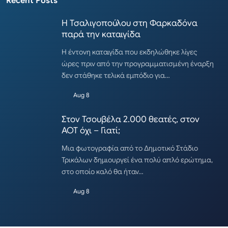
Recent Posts
Η Τσαλιγοπούλου στη Φαρκαδόνα
παρά την καταιγίδα
Η έντονη καταιγίδα που εκδηλώθηκε λίγες
ώρες πριν από την προγραμματισμένη έναρξη
δεν στάθηκε τελικά εμπόδιο για…
Aug 8
Στον Τσουβέλα 2.000 θεατές, στον
ΑΟΤ όχι – Γιατί;
Μια φωτογραφία από το Δημοτικό Στάδιο
Τρικάλων δημιουργεί ένα πολύ απλό ερώτημα,
στο οποίο καλό θα ήταν…
Aug 8