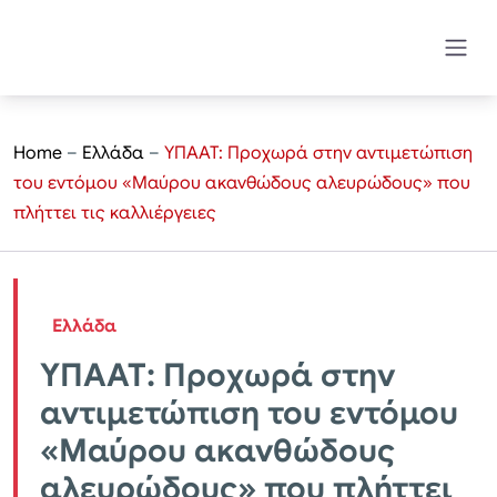
Home
–
Ελλάδα
–
ΥΠΑΑΤ: Προχωρά στην αντιμετώπιση
του εντόμου «Μαύρου ακανθώδους αλευρώδους» που
πλήττει τις καλλιέργειες
Ελλάδα
ΥΠΑΑΤ: Προχωρά στην
αντιμετώπιση του εντόμου
«Μαύρου ακανθώδους
αλευρώδους» που πλήττει