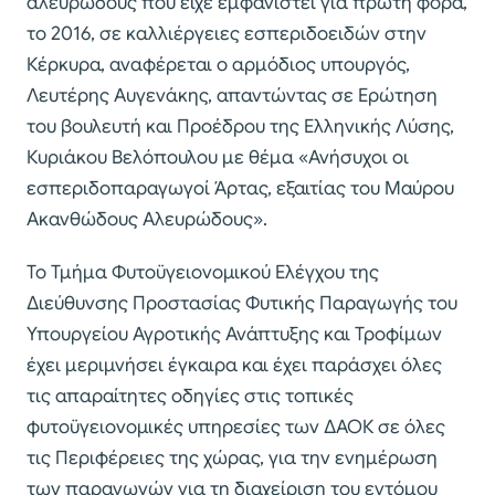
αλευρώδους που είχε εμφανιστεί για πρώτη φορά,
το 2016, σε καλλιέργειες εσπεριδοειδών στην
Κέρκυρα, αναφέρεται ο αρμόδιος υπουργός,
Λευτέρης Αυγενάκης, απαντώντας σε Ερώτηση
του βουλευτή και Προέδρου της Ελληνικής Λύσης,
Κυριάκου Βελόπουλου με θέμα «Ανήσυχοι οι
εσπεριδοπαραγωγοί Άρτας, εξαιτίας του Μαύρου
Ακανθώδους Αλευρώδους».
Το Τμήμα Φυτοϋγειονομικού Ελέγχου της
Διεύθυνσης Προστασίας Φυτικής Παραγωγής του
Υπουργείου Αγροτικής Ανάπτυξης και Τροφίμων
έχει μεριμνήσει έγκαιρα και έχει παράσχει όλες
τις απαραίτητες οδηγίες στις τοπικές
φυτοϋγειονομικές υπηρεσίες των ΔΑΟΚ σε όλες
τις Περιφέρειες της χώρας, για την ενημέρωση
των παραγωγών για τη διαχείριση του εντόμου