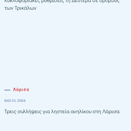
Κυκλοφοριακές ρυθμίσεις τη Δευτέρα σε δρόμους
των Τρικάλων
Λάρισα
Ιούλ 31, 2026
Τρεις συλλήψεις για ληστεία ανηλίκου στη Λάρισα