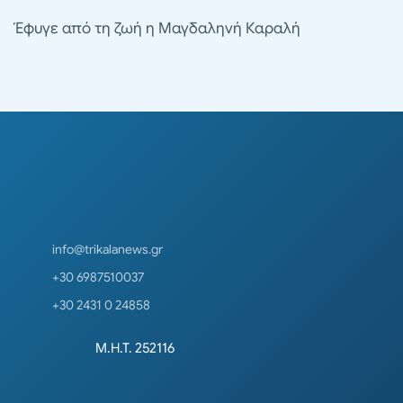
Έφυγε από τη ζωή η Μαγδαληνή Καραλή
info@trikalanews.gr
+30 6987510037
+30 2431 0 24858
Μ.Η.Τ. 252116