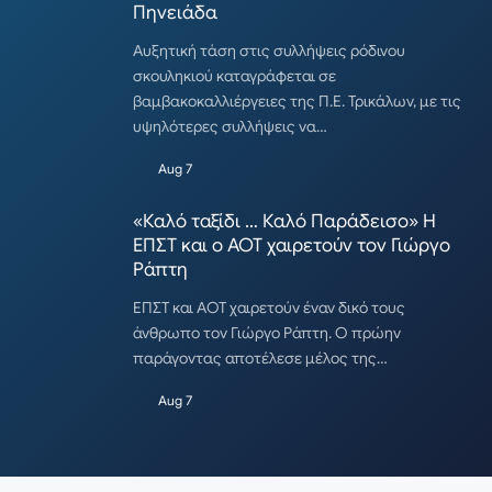
Πηνειάδα
Αυξητική τάση στις συλλήψεις ρόδινου
σκουληκιού καταγράφεται σε
βαμβακοκαλλιέργειες της Π.Ε. Τρικάλων, με τις
υψηλότερες συλλήψεις να…
Aug 7
«Καλό ταξίδι … Καλό Παράδεισο» Η
ΕΠΣΤ και ο ΑΟΤ χαιρετούν τον Γιώργο
Ράπτη
ΕΠΣΤ και ΑΟΤ χαιρετούν έναν δικό τους
άνθρωπο τον Γιώργο Ράπτη. Ο πρώην
παράγοντας αποτέλεσε μέλος της…
Aug 7