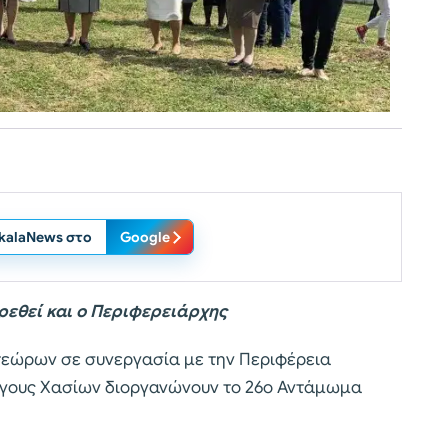
ikalaNews στο
Google
εθεί και ο Περιφερειάρχης
ετεώρων σε συνεργασία με την Περιφέρεια
λόγους Χασίων διοργανώνουν το 26ο Αντάμωμα