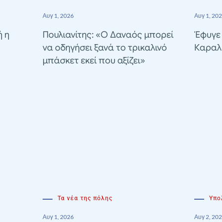
Αυγ 1, 2026
Αυγ 1, 20
ή η
Πουλιανίτης: «Ο Δαναός μπορεί
Έφυγε
να οδηγήσει ξανά το τρικαλινό
Καραλ
μπάσκετ εκεί που αξίζει»
Τα νέα της πόλης
Υπο
Αυγ 1, 2026
Αυγ 2, 20