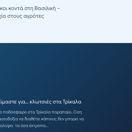
κοι κοντά στη Βασιλική –
χία στους αγρότες
Είμαστε για… κλωτσιές στα Τρίκαλα
ο ποδόσφαιρο στα Τρίκαλα παραπαίει. Οση
ισιοδοξία να διαθέτει κάποιος δεν μπορεί να
καλύψει τα όσα έκτροπα…