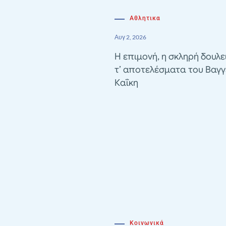
Αθλητικα
Αυγ 2, 2026
Η επιμονή, η σκληρή δουλε
τ’ αποτελέσματα του Βαγγ
Καΐκη
Κοινωνικά