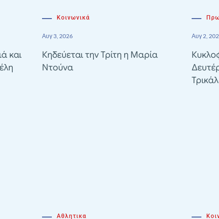
Κοινωνικά
Πρω
Αυγ 3, 2026
Αυγ 2, 20
ιά και
Κηδεύεται την Τρίτη η Μαρία
Κυκλοφ
έλη
Ντούνα
Δευτέ
Τρικά
Αθλητικα
Κοι