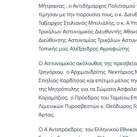
Μήτραινας , ο Αντιδήμαρχος Πολιτισμού 
τίμησαν με την παρουσία τους, ο κ. Διε
Ταξίαρχος Στυλιανός Μπιλιάλης, ο κ. Α 
Τρικάλων Αστυνομικός Διευθυντής Αθανά
Διεύθυνσης Αστυνομίας Τρικάλων Αστυν
Τοπικής μας Αλέξανδρος Αγραφιώτης
Ο Αστυνομικός ακόλουθος της πρεσβείας
Γρηγόριου, ο Αρχιμανδρίτης Νεκτάριος
Σπηλιάς Καρδίτσας και επίτιμο μέλος τ
της Μητρόπολης για τα Σώματα Ασφαλε
Καραμίτζιος, ο Πρόεδρος του Ταμείου 
Λιμενικών Πυροσβεστών κ. Θεόδωρος Γο
Άρτας,
Ο Α Αντιπρόεδρος του Ελληνικού Εθνικο