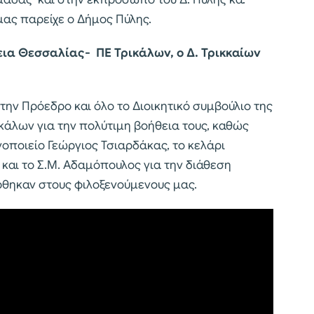
μας παρείχε ο Δήμος Πύλης.
εια Θεσσαλίας- ΠΕ Τρικάλων, ο Δ. Τρικκαίων
ην Πρόεδρο και όλο το Διοικητικό συμβούλιο της
άλων για την πολύτιμη βοήθεια τους, καθώς
νοποιείο Γεώργιος Τσιαρδάκας, το κελάρι
και το Σ.Μ. Αδαμόπουλος για την διάθεση
θηκαν στους φιλοξενούμενους μας.