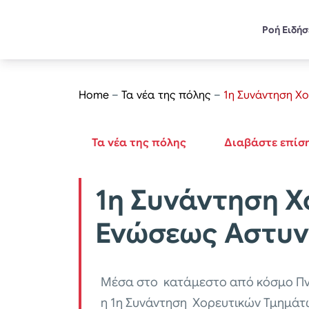
Ροή Ειδή
Home
–
Τα νέα της πόλης
–
1η Συνάντηση Χ
Τα νέα της πόλης
Διαβάστε επίσ
1η Συνάντηση Χ
Ενώσεως Αστ
Μέσα στο κατάμεστο από κόσμο Πνε
η 1η Συνάντηση Χορευτικών Τμημά