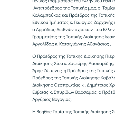
Γενικός Γραμματέας του Ελληνικού Εθνικ
Αντιπρόεδρος της Τοπικής μας, ο Ταμίας
Καλαμπούκας και Πρόεδρος της Τοπικής Δ
Εθνικού Τμήματος κ. Γεώργιος Ζαρχανής 
ο Αρμόδιος Διεθνών σχέσεων του Ελληνι
Γραμματέας της Τοπικής Διοίκησης Ιωαν
Αργολίδας κ. Κατσιγιάννης Αθανάσιος ,
Ο Πρόεδρος της Τοπικής Διοίκησης Πιερ
Διοίκησης Χίου κ. Ζαφείρης Λασκαρίδης,
Άρης Ζώμενος, η Πρόεδρος της Τοπικής
Πρόεδρος της Τοπικής Διοίκησης Καβάλα
Διοίκησης Θεσπρωτίας κ . Δημήτριος Χρ
Εύβοιας κ. Σπυρίδων Βαρσαμάς, ο Πρόεδ
Αργύριος Βογόγιας,
Η Βοηθός Ταμία της Τοπικής Διοίκησης 