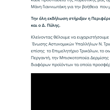
Μάνη Γιαννιωτάκη για την βοήθεια που 
Την όλη εκδήλωση στήριξαν η Περιφέρ
και ο Δ. Πύλης.
Κλείνοντας θέλουμε να ευχαριστήσουμε τ
Ένωσης Αστυνομικών Υπαλλήλων Ν. Τρικ
επίσης το Επιμελητήριο Τρικάλων, το οι
Περγαντή, την Μπισκοτοποιία Δερμίσης 
διαφόρων προϊόντων τα οποία προσφέρ