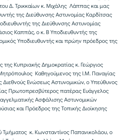
του Δ. Τρικκαίων κ. Μιχάλης Λάππας και μας
υθυντής της Διεύθυνσης Αστυνομίας Καρδίτσας
Υποδιευθυντής της Διεύθυνσης Αστυνομίας
σιος Καππάς, ο κ. Β Υποδιευθυντής της
ομικός Υποδιευθυντής και πρώην πρόεδρος της
 της Κυπριακής Δημοκρατίας κ. Γεώργιος
 Μητρόπουλος Καθηγούμενος της Ι.Μ. Παναγίας
ης Διεθνούς Ενώσεως Αστυνομικών, ο Υπεύθυνος
ίας Πρωτοπρεσβύτερος πατέρας Ευάγγελος
Επαγγελματικής Ασφάλισης Αστυνομικών
ύσιας και Πρόεδρος της Τοπικής Διοίκησης
ύ Τμήματος κ. Κωνσταντίνος Παπανικολάου, ο