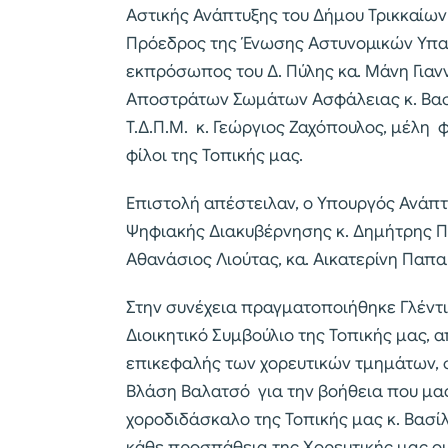
Αστικής Ανάπτυξης του Δήμου Τρικκαίων
Πρόεδρος της Ένωσης Αστυνομικών Υπαλ
εκπρόσωπος του Δ. Πύλης κα. Μάνη Για
Αποστράτων Σωμάτων Ασφάλειας κ. Βασί
Τ.Δ.Π.Μ. κ. Γεώργιος Ζαχόπουλος, μέλη 
φίλοι της Τοπικής μας.
Επιστολή απέστειλαν, ο Υπουργός Ανάπτ
Ψηφιακής Διακυβέρνησης κ. Δημήτρης Πα
Αθανάσιος Λιούτας, κα. Αικατερίνη Παπ
Στην συνέχεια πραγματοποιήθηκε Γλέντι
Διοικητικό Συμβούλιο της Τοπικής μας, 
επικεφαλής των χορευτικών τμημάτων, σ
Βλάση Βαλατσό για την βοήθεια που μας
χοροδιδάσκαλο της Τοπικής μας κ. Βασίλ
κάθε προσπάθεια της Χορευτικής μας ο