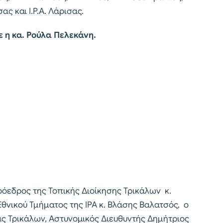
σας και Ι.Ρ.Α. Λάρισας.
η κα. Ρούλα Πελεκάνη.
όεδρος της Τοπικής Διοίκησης Τρικάλων κ.
θνικού Τμήματος της ΙΡΑ κ. Βλάσης Βαλατσός, ο
ας Τρικάλων, Αστυνομικός Διευθυντής Δημήτριος