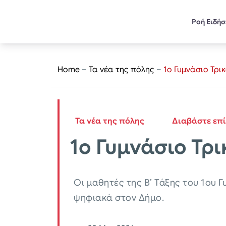
Ροή Ειδή
Home
–
Τα νέα της πόλης
–
1ο Γυμνάσιο Τρι
Τα νέα της πόλης
Διαβάστε επ
1ο Γυμνάσιο Τρ
Οι μαθητές της Β’ Τάξης του 1ου
ψηφιακά στον Δήμο.