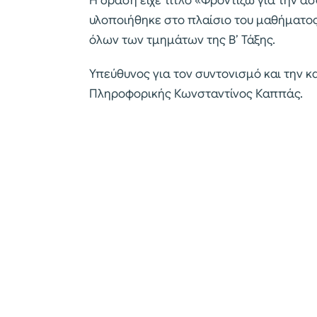
Η δράση είχε τίτλο «Φροντίζω για την ασ
υλοποιήθηκε στο πλαίσιο του μαθήματος
όλων των τμημάτων της Β’ Τάξης.
Υπεύθυνος για τον συντονισμό και την 
Πληροφορικής Κωνσταντίνος Καππάς.