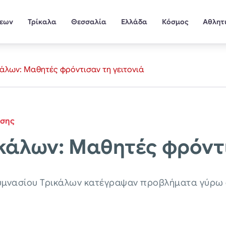
σεων
Τρίκαλα
Θεσσαλία
Ελλάδα
Κόσμος
Αθλητ
κάλων: Μαθητές φρόντισαν τη γειτονιά
ίσης
ικάλων: Μαθητές φρόντι
 Γυμνασίου Τρικάλων κατέγραψαν προβλήματα γύρω α