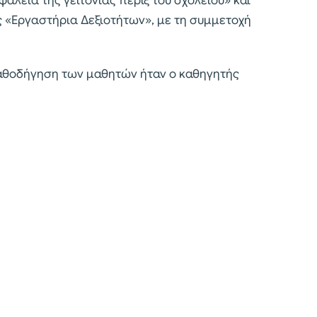
φάλεια της γειτονιάς πέριξ του σχολείου» και
 «Εργαστήρια Δεξιοτήτων», με τη συμμετοχή
καθοδήγηση των μαθητών ήταν ο καθηγητής