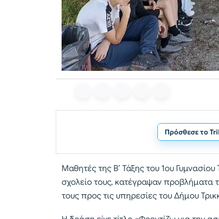
Πρόσθεσε το Tr
Μαθητές της Β’ Τάξης του 1ου Γυμνασίο
σχολείο τους, κατέγραψαν προβλήματα τη
τους προς τις υπηρεσίες του Δήμου Τρικ