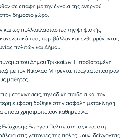
ρθαν σε επαφή με την έννοια της ενεργού
 στον δημόσιο χώρο.
υν και ως πολλαπλασιαστές της ψηφιακής
ικογενειακό τους περιβάλλον και ενθαρρύνοντας
νίας πολιτών και Δήμου.
στυνομία του Δήμου Τρικκαίων. Η προϊσταμένη
 μαζί με τον Νικόλαο Μπρέντα, πραγματοποίησαν
υς μαθητές.
ς μετακινήσεις, την οδική παιδεία και τον
ίτερη έμφαση δόθηκε στην ασφαλή μετακίνηση
τα οποία χρησιμοποιούν καθημερινά.
 Ενίσχυσης Ενεργού Πολιτειότητας» και στη
άλεια στις γειτονιές της πόλης μου», δείχνοντας