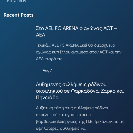
Επιχειρείν
Recent Posts
Στο AEL FC ARENA ο αγώνας ΑΟΤ –
ΑΕΛ
Τελικά… AEL FC ARENA.Εκεί θα διεξαχθεί ο
αγώνας κυπέλλου ανάμεσα στον ΑΟΤ και την
ΑΕΛ, παρά τις…
Aug 7
Αυξημένες συλλήψεις ρόδινου
σκουληκιού σε Φαρκαδόνα, Ζάρκο και
Πηνειάδα
Αυξητική τάση στις συλλήψεις ρόδινου
σκουληκιού καταγράφεται σε
βαμβακοκαλλιέργειες της Π.Ε. Τρικάλων, με τις
υψηλότερες συλλήψεις να…