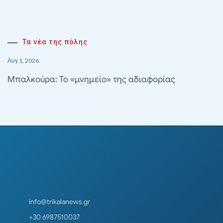
Τα νέα της πόλης
Αυγ 1, 2026
Μπαλκούρα: Το «μνημείο» της αδιαφορίας
info@trikalanews.gr
+30 6987510037