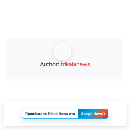
Author:
trikalanews
Πρόσθεσε το TrikalaNews στο
Google News