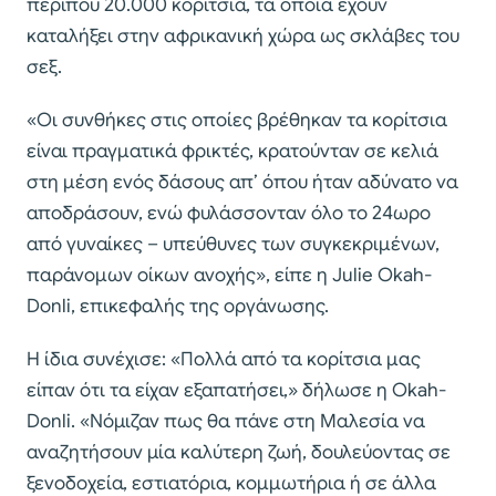
περίπου 20.000 κορίτσια, τα οποία έχουν
καταλήξει στην αφρικανική χώρα ως σκλάβες του
σεξ.
«Οι συνθήκες στις οποίες βρέθηκαν τα κορίτσια
είναι πραγματικά φρικτές, κρατούνταν σε κελιά
στη μέση ενός δάσους απ’ όπου ήταν αδύνατο να
αποδράσουν, ενώ φυλάσσονταν όλο το 24ωρο
από γυναίκες – υπεύθυνες των συγκεκριμένων,
παράνομων οίκων ανοχής», είπε η Julie Okah-
Donli, επικεφαλής της οργάνωσης.
Η ίδια συνέχισε: «Πολλά από τα κορίτσια μας
είπαν ότι τα είχαν εξαπατήσει,» δήλωσε η Okah-
Donli. «Νόμιζαν πως θα πάνε στη Μαλεσία να
αναζητήσουν μία καλύτερη ζωή, δουλεύοντας σε
ξενοδοχεία, εστιατόρια, κομμωτήρια ή σε άλλα