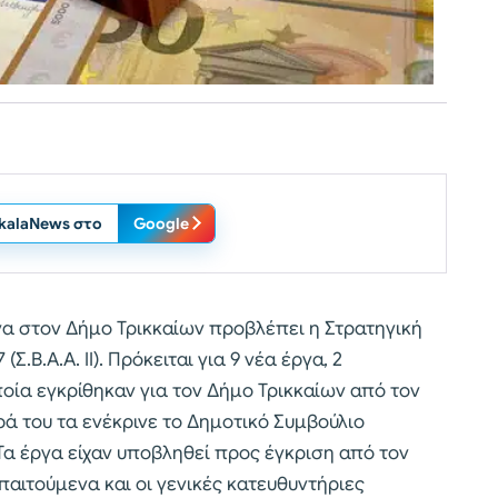
ikalaNews στο
Google
α στον Δήμο Τρικκαίων προβλέπει η Στρατηγική
.Β.Α.Α. ΙΙ). Πρόκειται για 9 νέα έργα, 2
οία εγκρίθηκαν για τον Δήμο Τρικκαίων από τον
ά του τα ενέκρινε το Δημοτικό Συμβούλιο
 Τα έργα είχαν υποβληθεί προς έγκριση από τον
αιτούμενα και οι γενικές κατευθυντήριες