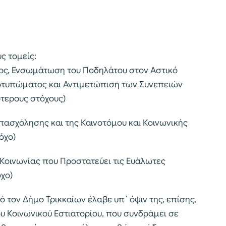
ς τομείς:
ος, Ενσωμάτωση του Ποδηλάτου στον Αστικό
οτυπώματος και Αντιμετώπιση των Συνεπειών
ότερους στόχους)
πασχόλησης και της Καινοτόμου και Κοινωνικής
όχο)
 Κοινωνίας που Προστατεύει τις Ευάλωτες
όχο)
τον Δήμο Τρικκαίων έλαβε υπ΄ όψιν της, επίσης,
ου Κοινωνικού Εστιατορίου, που συνδράμει σε