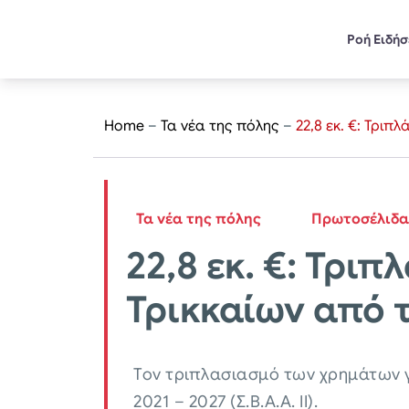
Ροή Ειδή
Home
–
Τα νέα της πόλης
–
22,8 εκ. €: Τρι
Τα νέα της πόλης
Πρωτοσέλιδα
22,8 εκ. €: Τρι
Τρικκαίων από 
Τον τριπλασιασμό των χρημάτων γ
2021 – 2027 (Σ.Β.Α.Α. ΙΙ).