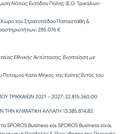
ιση Νότιας Εισόδου Πόλης (Ε.Ο. Τρικάλων-
ο Χώρο του Στρατοπέδου Παπαστάθη &
αστηριοτήτων: 285.076 €
τείας Εθνικής Αντίστασης, Ενοποίηση με
 Ποταμού Κατά Μήκος της Κοίτης Εντός του
Υ ΤΡΙΚΚΑΙΩΝ 2021 – 2027: 22.815.360,00
ΤΗΝ ΚΛΙΜΑΤΙΚΗ ΑΛΛΑΓΗ 13.385.814,83
 τα SPOROS Business και SPOROS Business είναι
ν Οργανισμό Προβολής & Προώθησης της Περιοχής