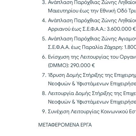
Ανάπλαση Παρόχθιας Ζώνης Ληθαίου
Μαιευτηρίου έως την Εθνική Οδό Τρι
Ανάπλαση Παρόχθιας Ζώνης Ληθαίου
Αρριανού έως Σ.Ε.Φ.Α.Α.: 3.600.000 €
Ανάπλαση Παρόχθιας Ζώνης Αγιαμον
Σ.Ε.Φ.Α.Α. έως Παραλία Ζάχαρη: 1.80
Ενίσχυση της Λειτουργίας του Οργα
(DMMO): 290.000 €
Ίδρυση Δομής Στήριξης της Επιχειρη
Νεοφυών & Υφιστάμενων Επιχειρήσε
Λειτουργία Δομής Στήριξης της Επιχ
Νεοφυών & Υφιστάμενων Επιχειρήσε
Συνέχιση Λειτουργίας Κοινωνικού Εσ
ΜΕΤΑΦΕΡΟΜΕΝΑ ΕΡΓΑ