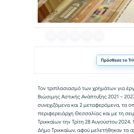
Πρόσθεσε το Tr
Τον τριπλασιασμό των χρημάτων για έργ
Βιώσιμης Αστικής Ανάπτυξης 2021 – 2027 (Σ
συνεχιζόμενα και 2 μεταφερόμενα, τα οπ
περιφερειάρχη Θεσσαλίας και με τη σειρ
Τρικκαίων την Τρίτη 28 Αυγούστου 2024.
Δήμο Τρικκαίων, αφού μελετήθηκαν τα απ