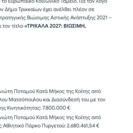
το Ευρωπαϊκό Κοινωνικό Ταμείο. Για τον λόγο
ον Δήμο Τρικκαίων έχει ανέλθει πλέον σε
ς Στρατηγικής Βιώσιμης Αστικής Ανάπτυξης 2021 –
ι τον τίτλο
«ΤΡΙΚΑΛΑ 2027: ΒΙΩΣΙΜΗ,
ιώτη Ποταμού Κατά Μήκος της Κοίτης από
λου Ματσόπουλου και Διασύνδεσή του με τον
ης Κινητικότητας: 7.800.000 €
ιώτη Ποταμού Κατά Μήκος της Κοίτης από
Αθλητικό Πάρκο Πυργετού: 2.680.461,54 €