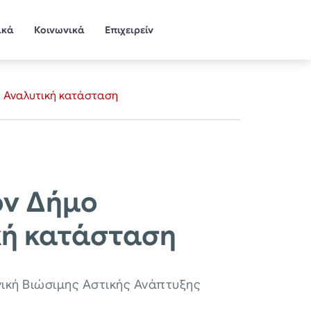
ικά
Κοινωνικά
Επιχειρείν
 – Αναλυτική κατάσταση
τον Δήμο
κή κατάσταση
γική Βιώσιμης Αστικής Ανάπτυξης