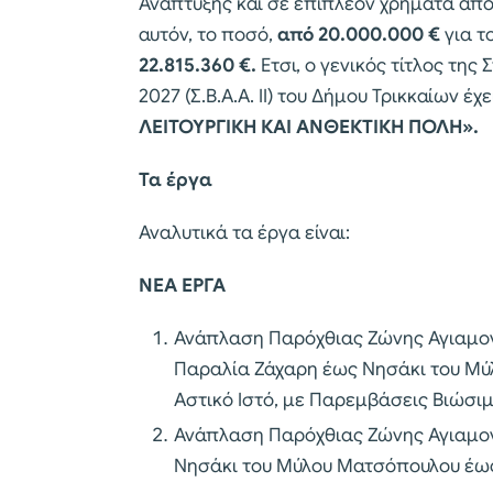
Ανάπτυξης και σε επιπλέον χρήματα από 
αυτόν, το ποσό,
από 20.000.000 €
για τ
22.815.360 €.
Ετσι, ο γενικός τίτλος τη
2027 (Σ.Β.Α.Α. ΙΙ) του Δήμου Τρικκαίων έχε
ΛΕΙΤΟΥΡΓΙΚΗ ΚΑΙ ΑΝΘΕΚΤΙΚΗ ΠΟΛΗ».
Τα έργα
Αναλυτικά τα έργα είναι:
ΝΕΑ ΕΡΓΑ
Ανάπλαση Παρόχθιας Ζώνης Αγιαμον
Παραλία Ζάχαρη έως Νησάκι του Μύ
Αστικό Ιστό, με Παρεμβάσεις Βιώσιμ
Ανάπλαση Παρόχθιας Ζώνης Αγιαμον
Νησάκι του Μύλου Ματσόπουλου έως 