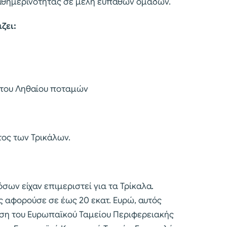
αθημερινότητας σε μέλη ευπαθών ομάδων.
ζει:
 του Ληθαίου ποταμών
τος των Τρικάλων.
σων είχαν επιμεριστεί για τα Τρίκαλα.
ς αφορούσε σε έως 20 εκατ. Ευρώ, αυτός
ση του Ευρωπαϊκού Ταμείου Περιφερειακής