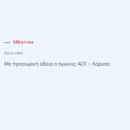
Αθλητικα
Αυγ 6, 2026
Με προσωρινή άδεια ο αγώνας ΑΟΤ – Λάρισα;