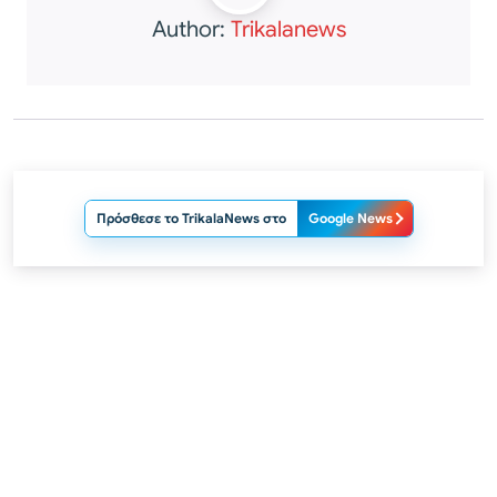
Author:
Trikalanews
Πρόσθεσε το TrikalaNews στο
Google News