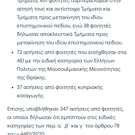
Τμήματα, 451 φοιτητές συμπεριέλαβαν στην
αίτησή τους και αντίστοιχα Τμήματα και
Τμήματα προς μετακίνηση του ιδίου
επιστημονικού πεδίου, ενώ 38 φοιτητές
δήλωσαν αποκλειστικά Τμήματα προς
μετακίνηση του ιδίου επιστημονικού πεδίου.
72 αιτήσεις από φοιτητές που εισήχθησαν στα
ΑΕΙ με την ειδική κατηγορία των Ελλήνων
Πολιτών της Μουσουλμανικής Μειονότητας
της Θράκης.
37 αιτήσεις από φοιτητές κυπριακής
καταγωγής.
Επίσης, υποβλήθηκαν 347 αιτήσεις από φοιτητές,
οι οποίοι δήλωσαν ότι εμπίπτουν στις ειδικές
κατηγορίες των περ. α΄ ,β΄ και γ΄ του άρθρου 78
του ν.4692/2020.