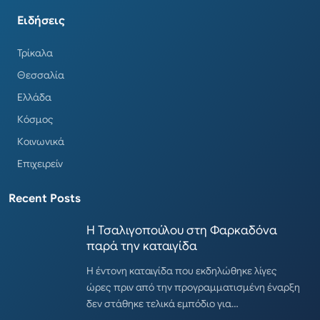
Ειδήσεις
Τρίκαλα
Θεσσαλία
Ελλάδα
Κόσμος
Κοινωνικά
Επιχειρείν
Recent Posts
Η Τσαλιγοπούλου στη Φαρκαδόνα
παρά την καταιγίδα
Η έντονη καταιγίδα που εκδηλώθηκε λίγες
ώρες πριν από την προγραμματισμένη έναρξη
δεν στάθηκε τελικά εμπόδιο για…