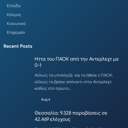
Ελλάδα
Κόσμος
Κοινωνικά
Επιχειρείν
Recent Posts
Ηττα του ΠΑΟΚ από την Αντερλεχτ με
0-1
Αλλιώς τα υπολόγιζε και τα ήθελε ο ΠΑΟΚ,
αλλιώς τα βρήκε απέναντι στην Αντερλεχτ
καθώς στο πρώτο…
Aug 6
Θεσσαλία: 9.328 παραβάσεις σε
42.469 ελέγχους