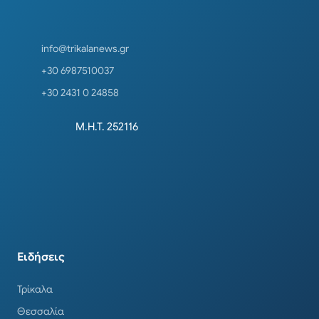
info@trikalanews.gr
+30 6987510037
+30 2431 0 24858
Μ.Η.Τ. 252116
Ειδήσεις
Τρίκαλα
Θεσσαλία