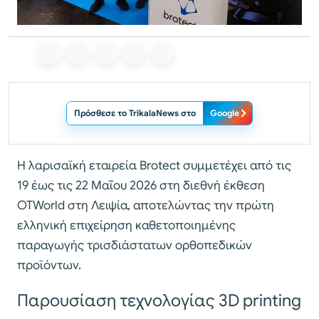
Πρόσθεσε το TrikalaNews στο
Google
Η λαρισαϊκή εταιρεία Brotect συμμετέχει από τις
19 έως τις 22 Μαΐου 2026 στη διεθνή έκθεση
OTWorld στη Λειψία, αποτελώντας την πρώτη
ελληνική επιχείρηση καθετοποιημένης
παραγωγής τρισδιάστατων ορθοπεδικών
προϊόντων.
Παρουσίαση τεχνολογίας 3D printing