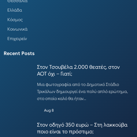
Θεσσαλία
Ελλάδα
Κόσμος
Κοινωνικά
Επιχειρείν
Recent Posts
Στον Τσουβέλα 2.000 θεατές, στον
ΑΟΤ όχι – Γιατί;
Μια φωτογραφία από το Δημοτικό Στάδιο
Τρικάλων δημιουργεί ένα πολύ απλό ερώτημα,
στο οποίο καλό θα ήταν…
Aug 8
Στον οδηγό 350 ευρώ – Στη λακκούβα
ποιο είναι το πρόστιμο;