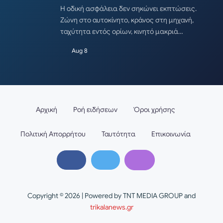
Η οδική ασφάλεια δεν σηκώνει εκπτώσεις.
Ζώνη στο αυτοκίνητο, κράνος στη μηχανή,
ταχύτητα εντός ορίων, κινητό μακριά…
Aug 8
Αρχική
Ροή ειδήσεων
Όροι χρήσης
Πολιτική Απορρήτου
Ταυτότητα
Επικοινωνία
Copyright © 2026 | Powered by TNT MEDIA GROUP and
trikalanews.gr