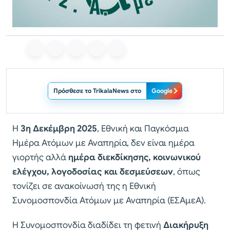
Πρόσθεσε το TrikalaNews στο
Google
Η
3η Δεκέμβρη 2025
, Εθνική και Παγκόσμια
Ημέρα Ατόμων με Αναπηρία, δεν είναι ημέρα
γιορτής αλλά
ημέρα διεκδίκησης, κοινωνικού
ελέγχου, λογοδοσίας και δεσμεύσεων
, όπως
τονίζει σε ανακοίνωσή της η Εθνική
Συνομοσπονδία Ατόμων με Αναπηρία (ΕΣΑμεΑ).
Η Συνομοσπονδία διαδίδει τη φετινή
Διακήρυξη