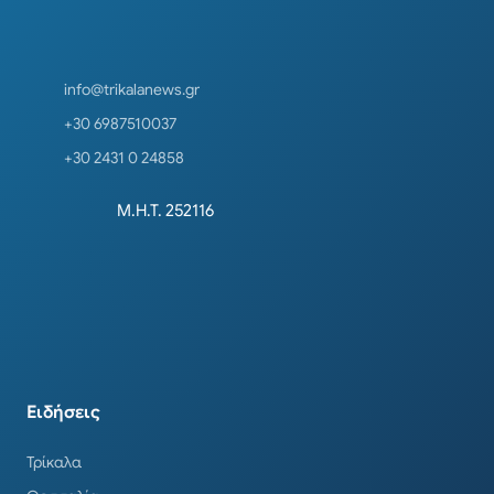
info@trikalanews.gr
+30 6987510037
+30 2431 0 24858
Μ.Η.Τ. 252116
Ειδήσεις
Τρίκαλα