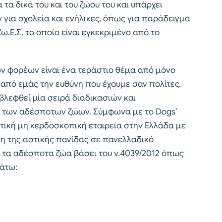
τα δικά του και του ζώου του και υπάρχει
α σχολεία και ενήλικες, όπως για παράδειγμα
.Ε.Σ. το οποίο είναι εγκεκριμένο από το
ων φορέων είναι ένα τεράστιο θέμα από μόνο
 από εμάς την ευθύνη που έχουμε σαν πολίτες.
βλεφθεί μία σειρά διαδικασιών και
η των αδέσποτων ζώων. Σύμφωνα με το Dogs’
τική μη κερδοσκοπική εταιρεία στην Ελλάδα με
ση της αστικής πανίδας σε πανελλαδικό
 τα αδέσποτα ζώα βάσει του ν.4039/2012 όπως
κάτω: