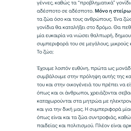
γέννες, καθώς τα “προβληματικά” γονίδι
αδέσποτο σε αδέσποτο.
Μόνο η στείρω
τα ζώα όσο και τους ανθρώπους. Ένα ζ
γονίδια θα καταλήξει στο δρόμο. Θα πεθ
μία ευκαιρία να νιώσει θαλπωρή, δημι
συμπεριφορά του σε μεγάλους, μικρούς κ
Το ζώο;
Έχουμε λοιπόν ευθύνη, πρώτα ως μονάδα
συμβάλουμε στην πρόληψη αυτής της κα
του και στην οικογένειά του πρέπει να 
όπως και οι άνθρωποι, χρειάζονται σεβα
καταχωρούνται στα μητρώα με ηλεκτρονι
και για την δική μας. Η συμπεριφορά μί
όπως είναι και τα ζώα συντροφιάς, καθ
παιδείας και πολιτισμού. Πλέον είναι αρ