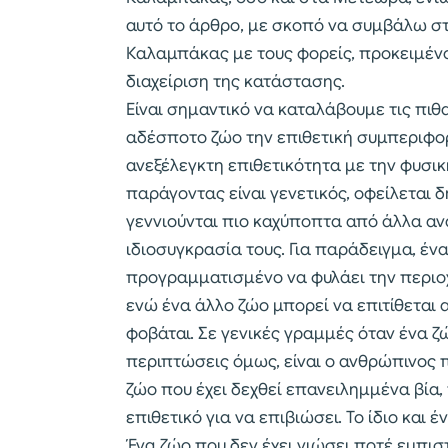
αυτό το άρθρο, με σκοπό να συμβάλω στο
Καλαμπάκας με τους φορείς, προκειμένο
διαχείριση της κατάστασης.
Είναι σημαντικό να καταλάβουμε τις πι
αδέσποτο ζώο την επιθετική συμπεριφορ
ανεξέλεγκτη επιθετικότητα με την φυσι
παράγοντας είναι γενετικός, οφείλεται 
γεννιούνται πιο καχύποπτα από άλλα ανά
ιδιοσυγκρασία τους. Για παράδειγμα, έν
προγραμματισμένο να φυλάει την περιοχή 
ενώ ένα άλλο ζώο μπορεί να επιτίθεται 
φοβάται. Σε γενικές γραμμές όταν ένα ζώ
περιπτώσεις όμως, είναι ο ανθρώπινος 
ζώο που έχει δεχθεί επανειλημμένα βία,
επιθετικό για να επιβιώσει. Το ίδιο και 
Ένα ζώο που δεν έχει νιώσει ποτέ εμπι