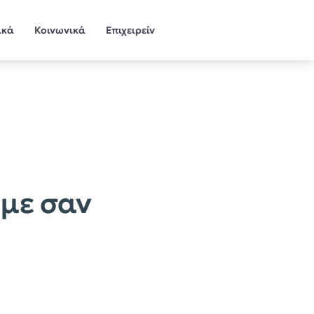
ικά
Κοινωνικά
Επιχειρείν
υμε σαν