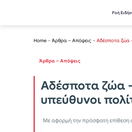
Ροή Ειδή
Home
–
Άρθρα – Απόψεις
–
Αδέσποτα ζώα –
Άρθρα – Απόψεις
Αδέσποτα ζώα –
υπεύθυνοι πολί
Με αφορμή την πρόσφατη επίθεση α