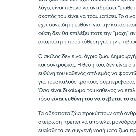
λόγο, είναι πιθανό να αντιδράσει “επιθε
σκοπός του είναι να τραυματίσει. Το σίγου
έχει συνειδητή ευθύνη για την κατάστασ
φύση δεν θα επιλέξει ποτέ την “μάχη” αν
απαραίτητη προϋπόθεση για την επιβίωση
Ο σκύλος δεν είναι άγριο ζώο. Δημιουρ
και συντροφιάς. Η θέση του, δεν είναι σ
ευθύνη του καθενός από εμάς να φροντίζ
για τους καλούς τρόπους συμπεριφοράς π
Όσο είναι δικαίωμα του καθενός να επιλέ
τόσο
είναι ευθύνη του να σέβεται το
Τα αδέσποτα ζώα προκύπτουν από ανθρώ
στείρωση πρέπει να αποτελεί μονόδρομο
ευαίσθητα σε συγγενή νοσήματα ζώα πρ