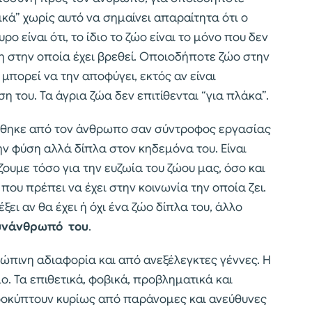
τικά” χωρίς αυτό να σημαίνει απαραίτητα ότι ο
ρο είναι ότι, το ίδιο το ζώο είναι το μόνο που δεν
η στην οποία έχει βρεθεί. Οποιοδήποτε ζώο στην
 μπορεί να την αποφύγει, εκτός αν είναι
 του. Τα άγρια ζώα δεν επιτίθενται “για πλάκα”.
γήθηκε από τον άνθρωπο σαν σύντροφος εργασίας
την φύση αλλά δίπλα στον κηδεμόνα του. Είναι
ουμε τόσο για την ευζωία του ζώου μας, όσο και
ου πρέπει να έχει στην κοινωνία την οποία ζει.
ξει αν θα έχει ή όχι ένα ζώο δίπλα του, άλλο
 συνάνθρωπό του
.
πινη αδιαφορία και από ανεξέλεγκτες γέννες. Η
. Τα επιθετικά, φοβικά, προβληματικά και
οκύπτουν κυρίως από παράνομες και ανεύθυνες