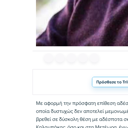
Πρόσθεσε το Tr
Με αφορμή την πρόσφατη επίθεση αδέσπ
οποία δυστυχώς δεν αποτελεί μεμονωμέν
βρεθεί σε δύσκολη θέση με αδέσποτα σκ
Καλαμπάκας, όσο και στα Μετέωρα, ένι