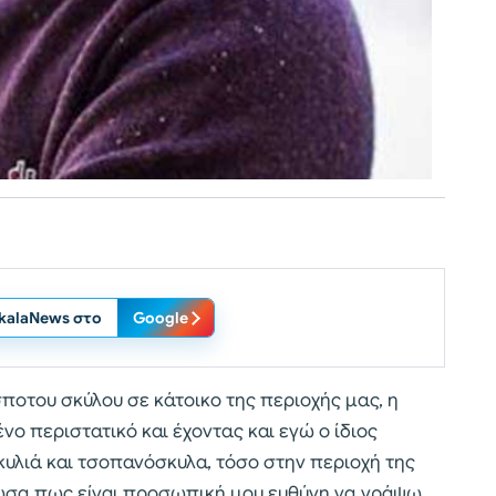
ikalaNews στο
Google
οτου σκύλου σε κάτοικο της περιοχής μας, η
ο περιστατικό και έχοντας και εγώ ο ίδιος
υλιά και τσοπανόσκυλα, τόσο στην περιοχή της
ωσα πως είναι προσωπική μου ευθύνη να γράψω