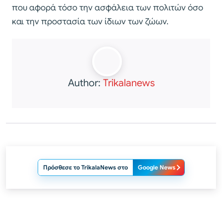
που αφορά τόσο την ασφάλεια των πολιτών όσο
και την προστασία των ίδιων των ζώων.
Author:
Trikalanews
Πρόσθεσε το TrikalaNews στο
Google News