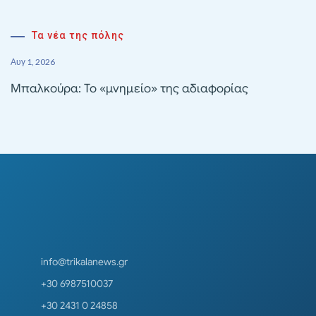
Τα νέα της πόλης
Αυγ 1, 2026
Μπαλκούρα: Το «μνημείο» της αδιαφορίας
info@trikalanews.gr
+30 6987510037
+30 2431 0 24858