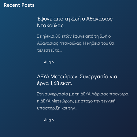
Recent Posts
Έφυγε από τη ζωή ο Αθανάσιος
Ντακούλας
Σε ηλικία 80 ετών έφυγε από τη ζωή ο
Αθανάσιος Ντακούλας. Η κηδεία του θα
τελεστεί το…
Aug 6
ΔΕΥΑ Μετεώρων: Συνεργασία για
έργα 1,68 εκατ.
Στη συνεργασία με τη ΔΕΥΑ Λάρισας προχωρά
η ΔΕΥΑ Μετεώρων, με στόχο την τεχνική
υποστήριξη και την…
Aug 6