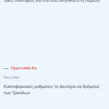
Τρεις συλλήψεις για ληστεία ανηλίκου στη Λάρισα
Πρωτοσέλιδα
Αυγ 2, 2026
Κυκλοφοριακές ρυθμίσεις τη Δευτέρα σε δρόμους
των Τρικάλων