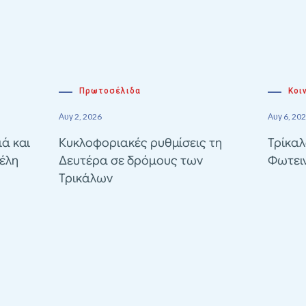
Πρωτοσέλιδα
Κοι
Αυγ 2, 2026
Αυγ 6, 20
ιά και
Κυκλοφοριακές ρυθμίσεις τη
Τρίκαλ
έλη
Δευτέρα σε δρόμους των
Φωτει
Τρικάλων