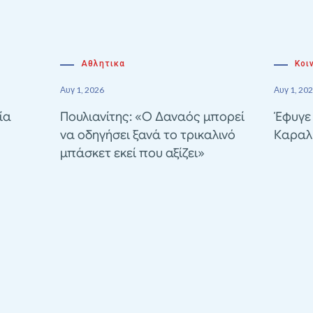
Αθλητικα
Κοι
Αυγ 1, 2026
Αυγ 1, 20
ία
Πουλιανίτης: «Ο Δαναός μπορεί
Έφυγε
να οδηγήσει ξανά το τρικαλινό
Καραλ
μπάσκετ εκεί που αξίζει»