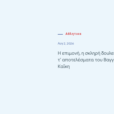
Αθλητικα
Αυγ 2, 2026
Η επιμονή, η σκληρή δουλε
τ’ αποτελέσματα του Βαγγ
Καΐκη