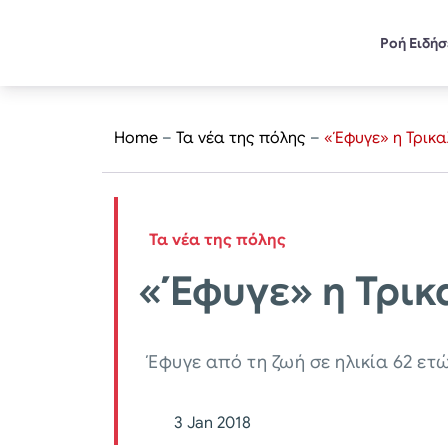
Ροή Ειδή
Home
–
Τα νέα της πόλης
–
«Έφυγε» η Τρικα
Τα νέα της πόλης
«Έφυγε» η Τρικ
Έφυγε από τη ζωή σε ηλικία 62 ετώ
3 Jan 2018