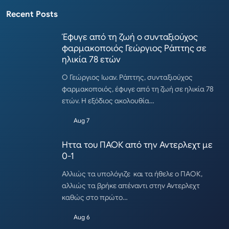
Recent Posts
Έφυγε από τη ζωή ο συνταξιούχος
φαρμακοποιός Γεώργιος Ράπτης σε
ηλικία 78 ετών
Ο Γεώργιος Ιωαν. Ράπτης, συνταξιούχος
φαρμακοποιός, έφυγε από τη ζωή σε ηλικία 78
ετών. Η εξόδιος ακολουθία…
Aug 7
Ηττα του ΠΑΟΚ από την Αντερλεχτ με
0-1
Αλλιώς τα υπολόγιζε και τα ήθελε ο ΠΑΟΚ,
αλλιώς τα βρήκε απέναντι στην Αντερλεχτ
καθώς στο πρώτο…
Aug 6