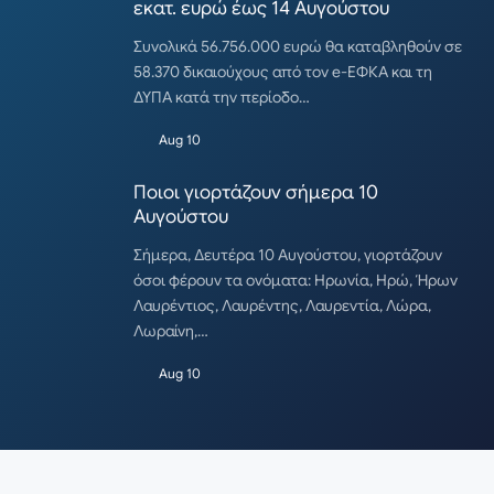
εκατ. ευρώ έως 14 Αυγούστου
Συνολικά 56.756.000 ευρώ θα καταβληθούν σε
58.370 δικαιούχους από τον e-ΕΦΚΑ και τη
ΔΥΠΑ κατά την περίοδο…
Aug 10
Ποιοι γιορτάζουν σήμερα 10
Αυγούστου
Σήμερα, Δευτέρα 10 Αυγούστου, γιορτάζουν
όσοι φέρουν τα ονόματα: Ηρωνία, Ηρώ, Ήρων
Λαυρέντιος, Λαυρέντης, Λαυρεντία, Λώρα,
Λωραίνη,…
Aug 10