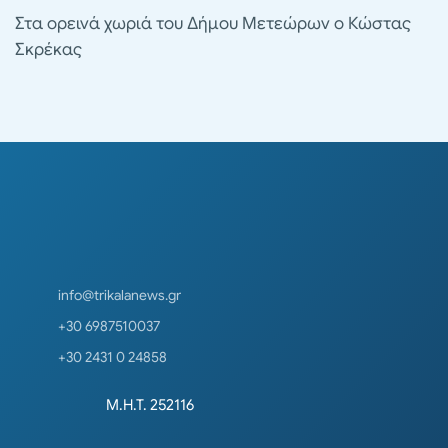
Στα ορεινά χωριά του Δήμου Μετεώρων ο Κώστας
Σκρέκας
info@trikalanews.gr
+30 6987510037
+30 2431 0 24858
Μ.Η.Τ. 252116