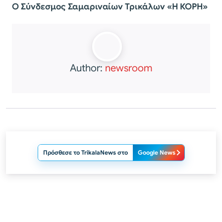
Ο Σύνδεσμος Σαμαριναίων Τρικάλων «Η ΚΟΡΗ»
Author:
newsroom
Πρόσθεσε το TrikalaNews στο
Google News