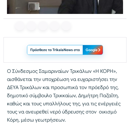
Πρόσθεσε το TrikalaNews στο
Google
Ο Σύνδεσμος Σαμαριναίων Τρικάλων «Η ΚΟΡΗ»,
αισθάνεται την υποχρέωση να ευχαριστήσει την
ΔΕΥΑ Τρικάλων και προσωπικά τον πρόεδρό της,
δημοτικό σύμβουλο Τρικκαίων, Δημήτρη Παζαΐτη,
καθώς και τους υπαλλήλους της, για τις ενέργειές
τους να ανευρεθεί νερό ύδρευσης στον οικισμό
Κόρη, μέσω γεωτρήσεων.