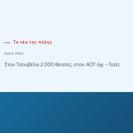
Τα νέα της πόλης
Αυγ 8, 2026
Στον Τσουβέλα 2.000 θεατές, στον ΑΟΤ όχι – Γιατί;