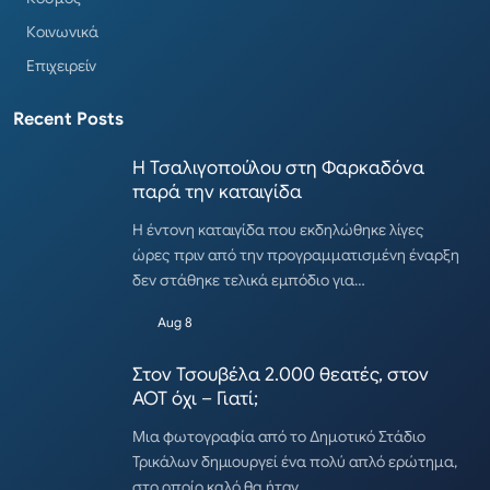
Κοινωνικά
Επιχειρείν
Recent Posts
Η Τσαλιγοπούλου στη Φαρκαδόνα
παρά την καταιγίδα
Η έντονη καταιγίδα που εκδηλώθηκε λίγες
ώρες πριν από την προγραμματισμένη έναρξη
δεν στάθηκε τελικά εμπόδιο για…
Aug 8
Στον Τσουβέλα 2.000 θεατές, στον
ΑΟΤ όχι – Γιατί;
Μια φωτογραφία από το Δημοτικό Στάδιο
Τρικάλων δημιουργεί ένα πολύ απλό ερώτημα,
στο οποίο καλό θα ήταν…