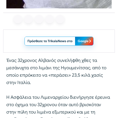
Πρόσθεσε το TrikalaNews στο
Google
Ένας 32χρονος Αλβανός συνελήφθη χθες τα
μεσάνυχτα στο λιμάνι της Ηγουμενίτσας, από το
οποίο επρόκειτο να «περάσει» 23,5 κιλά χασίς
στην Ιταλία.
Η Ασφάλεια του Λιμεναρχείου διενήργησε έρευνα
στο όχημα του 32χρονου όταν αυτό βρισκόταν
στην πύλη του λιμένα εξωτερικού και με τη