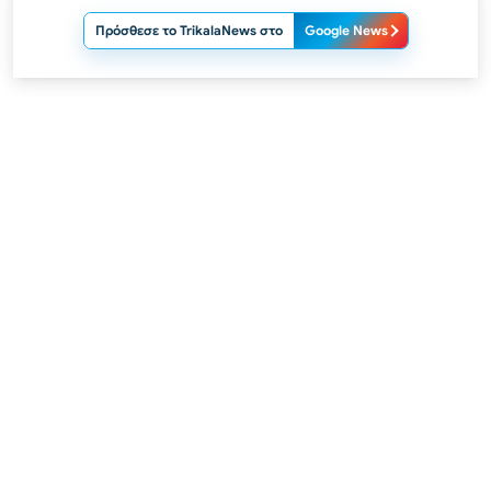
Πρόσθεσε το TrikalaNews στο
Google News