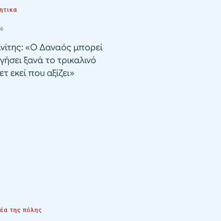
ητικα
26
νίτης: «Ο Δαναός μπορεί
γήσει ξανά το τρικαλινό
τ εκεί που αξίζει»
νέα της πόλης