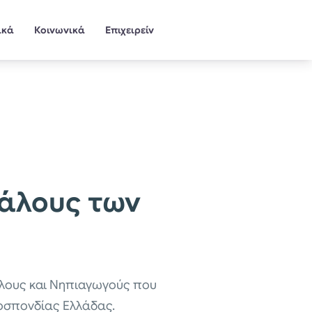
ικά
Κοινωνικά
Επιχειρείν
κάλους των
άλους και Νηπιαγωγούς που
μοσπονδίας Ελλάδας.