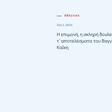
Αθλητικα
Αυγ 2, 2026
Η επιμονή, η σκληρή δουλε
τ’ αποτελέσματα του Βαγγ
Καΐκη