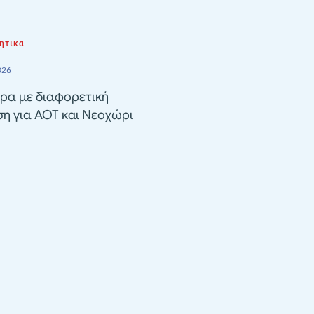
ητικα
026
ρα με διαφορετική
ση για ΑΟΤ και Νεοχώρι