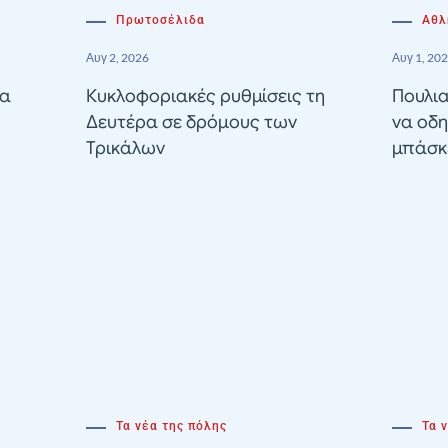
Πρωτοσέλιδα
Αθλ
Αυγ 2, 2026
Αυγ 1, 20
ία
Κυκλοφοριακές ρυθμίσεις τη
Πουλια
Δευτέρα σε δρόμους των
να οδη
Τρικάλων
μπάσκε
Τα νέα της πόλης
Τα 