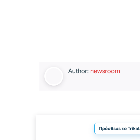
Author:
newsroom
Πρόσθεσε το Trika