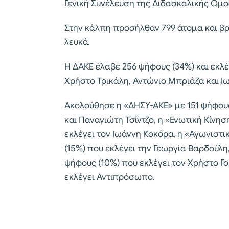
Γενική Συνέλευση της Διδασκαλικής Ομ
Στην κάλπη προσήλθαν 799 άτομα και βρ
λευκά.
Η ΔΑΚΕ έλαβε 256 ψήφους (34%) και εκλ
Χρήστο Τρικάλη, Αντώνιο Μπριάζα και Ι
Ακολούθησε η «ΔΗΣΥ-ΑΚΕ» με 151 ψήφου
και Παναγιώτη Τσίντζο, η «Ενωτική Κίνη
εκλέγει τον Ιωάννη Κοκόρα, η «Αγωνιστ
(15%) που εκλέγει την Γεωργία Βαρδούλ
ψήφους (10%) που εκλέγει τον Χρήστο Γο
εκλέγει Αντιπρόσωπο.