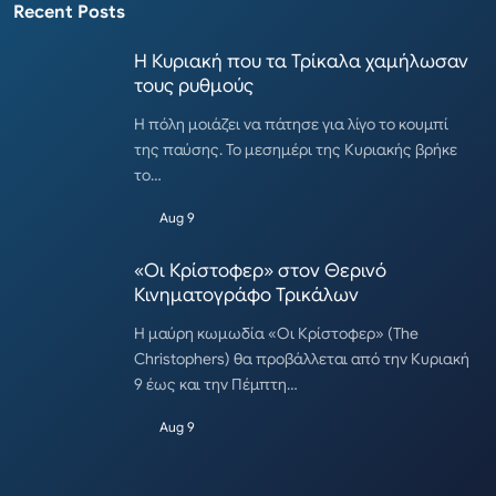
Recent Posts
Η Κυριακή που τα Τρίκαλα χαμήλωσαν
τους ρυθμούς
Η πόλη μοιάζει να πάτησε για λίγο το κουμπί
της παύσης. Το μεσημέρι της Κυριακής βρήκε
το…
Aug 9
«Οι Κρίστοφερ» στον Θερινό
Κινηματογράφο Τρικάλων
Η μαύρη κωμωδία «Οι Κρίστοφερ» (The
Christophers) θα προβάλλεται από την Κυριακή
9 έως και την Πέμπτη…
Aug 9