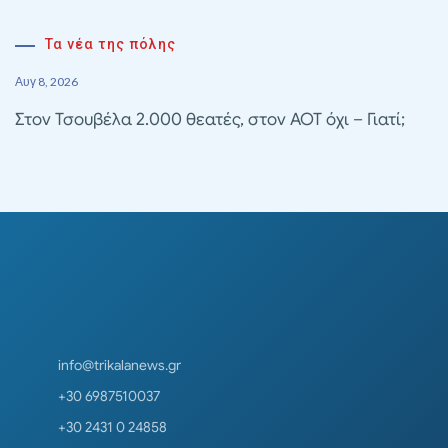
Τα νέα της πόλης
Αυγ 8, 2026
Στον Τσουβέλα 2.000 θεατές, στον ΑΟΤ όχι – Γιατί;
info@trikalanews.gr
+30 6987510037
+30 2431 0 24858