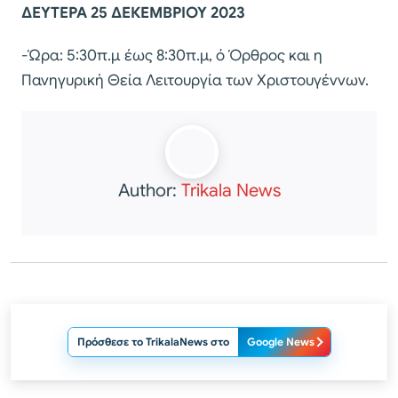
ΔΕΥΤΕΡΑ 25 ΔΕΚΕΜΒΡΙΟΥ 2023
-Ώρα: 5:30π.μ έως 8:30π.μ, ό Όρθρος και η
Πανηγυρική Θεία Λειτουργία των Χριστουγέννων.
Author:
Trikala News
Πρόσθεσε το TrikalaNews στο
Google News