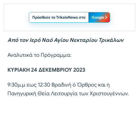
Πρόσθεσε το TrikalaNews στο
Google
Από τον Ιερό Ναό Αγίου Νεκταρίου Τρικάλων
Αναλυτικά το Πρόγραμμα:
ΚΥΡΙΑΚΗ 24 ΔΕΚΕΜΒΡΙΟΥ 2023
9:30μ.μ εως 12:30 Βραδινή ό Όρθρος και η
Πανηγυρική Θεία Λειτουργία των Χριστουγέννων.