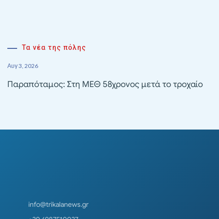
Τα νέα της πόλης
Αυγ 3, 2026
Παραπόταμος: Στη ΜΕΘ 58χρονος μετά το τροχαίο
info@trikalanews.gr