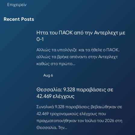
Επιχειρείν
Recent Posts
Ηττα του ΠΑΟΚ από την Αντερλεχτ με
0-1
Αλλιώς τα υπολόγιζε και τα ήθελε ο ΠΑΟΚ,
αλλιώς τα βρήκε απέναντι στην Αντερλεχτ
καθώς στο πρώτο…
Aug 6
Θεσσαλία: 9.328 παραβάσεις σε
42.469 ελέγχους
Συνολικά 9.328 παραβάσεις βεβαιώθηκαν σε
42.469 τροχονομικούς ελέγχους που
πραγματοποιήθηκαν τον Ιούλιο του 2026 στη
Θεσσαλία. Την…