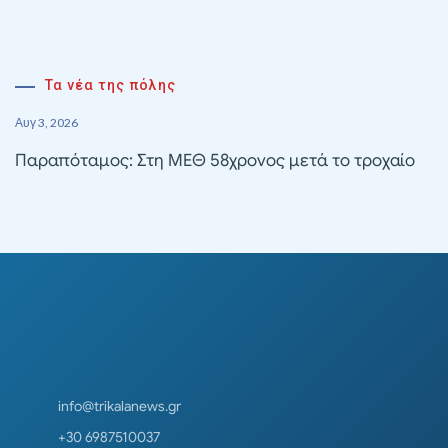
Τα νέα της πόλης
Αυγ 3, 2026
Παραπόταμος: Στη ΜΕΘ 58χρονος μετά το τροχαίο
info@trikalanews.gr
+30 6987510037