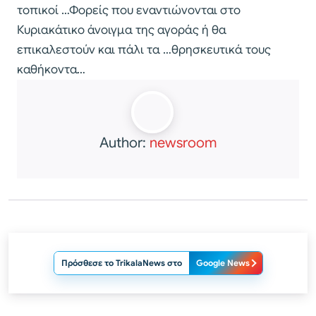
τοπικοί …Φορείς που εναντιώνονται στο
Κυριακάτικο άνοιγμα της αγοράς ή θα
επικαλεστούν και πάλι τα …θρησκευτικά τους
καθήκοντα…
Author:
newsroom
Πρόσθεσε το TrikalaNews στο
Google News