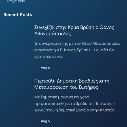
Επιχειρείν
Recent Posts
Συνεχίζει στην Κρύα Βρύση ο Θάνος
Αθανασόπουλος
Τη συνεργασία της με τον Θάνο Αθανασόπουλο
ανανέωσε η Α.Ε. Κρύας Βρύσης. Η ομάδα θα
εμπιστευτεί και…
Aug 6
Περτούλι: Δημοτική βραδιά για τη
Μεταμόρφωση του Σωτήρος
Με δημοτική μουσική και χορό
πραγματοποιήθηκε το βράδυ της Τετάρτης 5
Αυγούστου η δημοτική βραδιά στην πλατεία…
Aug 6