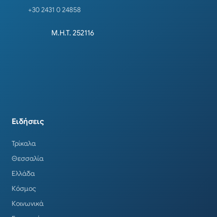
+30 2431 0 24858
Μ.Η.Τ. 252116
Ειδήσεις
Τρίκαλα
Θεσσαλία
Ελλάδα
Κόσμος
Κοινωνικά