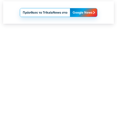
Πρόσθεσε το TrikalaNews στο
Google News