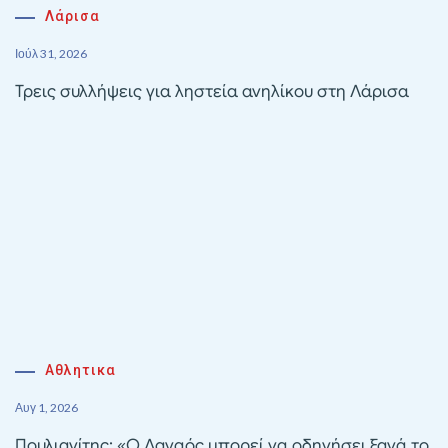
Λάρισα
Ιούλ 31, 2026
Τρεις συλλήψεις για ληστεία ανηλίκου στη Λάρισα
Αθλητικα
Αυγ 1, 2026
Πουλιανίτης: «Ο Δαναός μπορεί να οδηγήσει ξανά το