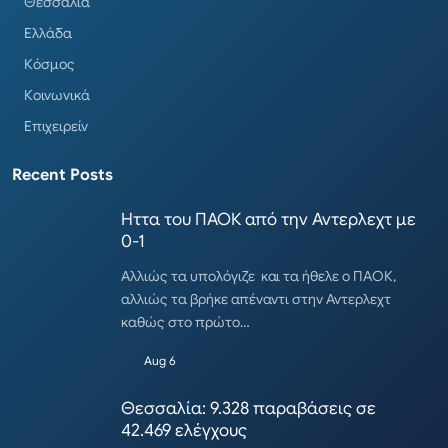
Θεσσαλία
Ελλάδα
Κόσμος
Κοινωνικά
Επιχειρείν
Recent Posts
Ηττα του ΠΑΟΚ από την Αντερλεχτ με
0-1
Αλλιώς τα υπολόγιζε και τα ήθελε ο ΠΑΟΚ,
αλλιώς τα βρήκε απέναντι στην Αντερλεχτ
καθώς στο πρώτο…
Aug 6
Θεσσαλία: 9.328 παραβάσεις σε
42.469 ελέγχους