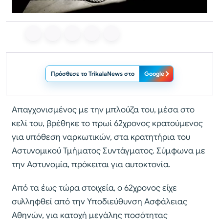
Πρόσθεσε το TrikalaNews στο
Google
Απαγχονισμένος με την μπλούζα του, μέσα στο
κελί του, βρέθηκε το πρωί 62χρονος κρατούμενος
για υπόθεση ναρκωτικών, στα κρατητήρια του
Αστυνομικού Τμήματος Συντάγματος. Σύμφωνα με
την Αστυνομία, πρόκειται για αυτοκτονία.
Από τα έως τώρα στοιχεία, ο 62χρονος είχε
συλληφθεί από την Υποδιεύθυνση Ασφάλειας
Αθηνών, για κατοχή μεγάλης ποσότητας