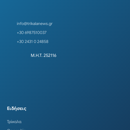
info@trikalanews.gr
+30 6987510037
+30 2431 0 24858
Μ.Η.Τ. 252116
Ειδήσεις
Τρίκαλα