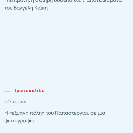
Η επιμονή, η σκληρή δουλειά και τ’ αποτελέσματα
του Βαγγέλη Καΐκη
Πρωτοσέλιδα
Ιούλ 31, 2026
Η «έξυπνη πόλη» του Παπαστεργίου σε μία
φωτογραφία