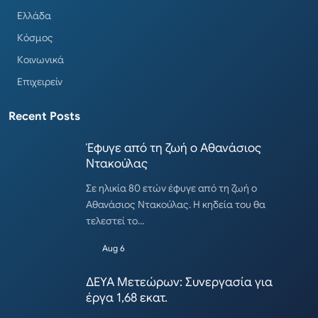
Ελλάδα
Κόσμος
Κοινωνικά
Επιχειρείν
Recent Posts
Έφυγε από τη ζωή ο Αθανάσιος
Ντακούλας
Σε ηλικία 80 ετών έφυγε από τη ζωή ο
Αθανάσιος Ντακούλας. Η κηδεία του θα
τελεστεί το…
Aug 6
ΔΕΥΑ Μετεώρων: Συνεργασία για
έργα 1,68 εκατ.