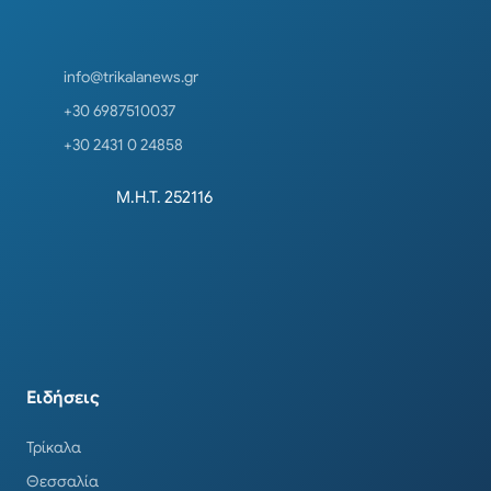
info@trikalanews.gr
+30 6987510037
+30 2431 0 24858
Μ.Η.Τ. 252116
Ειδήσεις
Τρίκαλα
Θεσσαλία