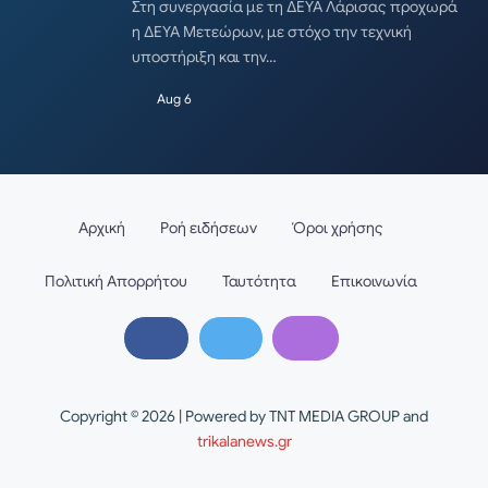
Στη συνεργασία με τη ΔΕΥΑ Λάρισας προχωρά
η ΔΕΥΑ Μετεώρων, με στόχο την τεχνική
υποστήριξη και την…
Aug 6
Αρχική
Ροή ειδήσεων
Όροι χρήσης
Πολιτική Απορρήτου
Ταυτότητα
Επικοινωνία
Copyright © 2026 | Powered by TNT MEDIA GROUP and
trikalanews.gr