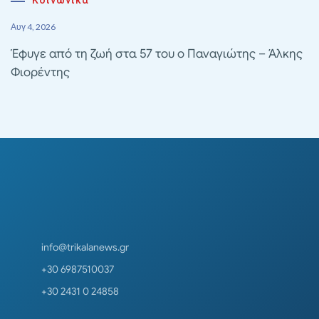
Κοινωνικά
Αυγ 4, 2026
Έφυγε από τη ζωή στα 57 του ο Παναγιώτης – Άλκης
Φιορέντης
info@trikalanews.gr
+30 6987510037
+30 2431 0 24858