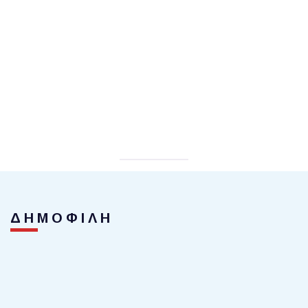
ΔΗΜΟΦΙΛΗ