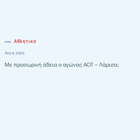
Αθλητικα
Αυγ 6, 2026
Με προσωρινή άδεια ο αγώνας ΑΟΤ – Λάρισα;