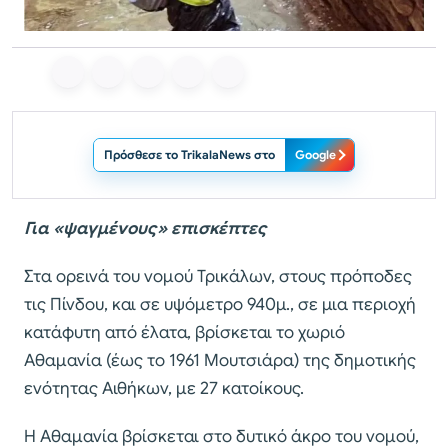
Πρόσθεσε το TrikalaNews στο
Google
Για «ψαγμένους» επισκέπτες
Στα ορεινά του νομού Τρικάλων, στους πρόποδες
τις Πίνδου, και σε υψόμετρο 940μ., σε μια περιοχή
κατάφυτη από έλατα, βρίσκεται το χωριό
Αθαμανία (έως το 1961 Μουτσιάρα) της δημοτικής
ενότητας Αιθήκων, με 27 κατοίκους.
Η Αθαμανία βρίσκεται στο δυτικό άκρο του νομού,