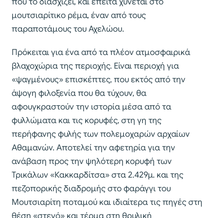
που το διασχίζει, και έπειτα χύνεται στο
μουτσιαρίτικο ρέμα, έναν από τους
παραποτάμους του Αχελώου.
Πρόκειται για ένα από τα πλέον ατμοσφαιρικά
βλαχοχώρια της περιοχής. Είναι περιοχή για
«ψαγμένους» επισκέπτες, που εκτός από την
άψογη φιλοξενία που θα τύχουν, θα
αφουγκραστούν την ιστορία μέσα από τα
φυλλώματα και τις κορυφές, στη γη της
περήφανης φυλής των πολεμοχαρών αρχαίων
Αθαμανών. Αποτελεί την αφετηρία για την
ανάβαση προς την ψηλότερη κορυφή των
Τρικάλων «Κακκαρδίτσα» στα 2.429μ. και της
πεζοπορικής διαδρομής στο φαράγγι του
Μουτσιαρίτη ποταμού και ιδιαίτερα τις πηγές στη
θέση «στενό» και τέρμα στη θρυλική