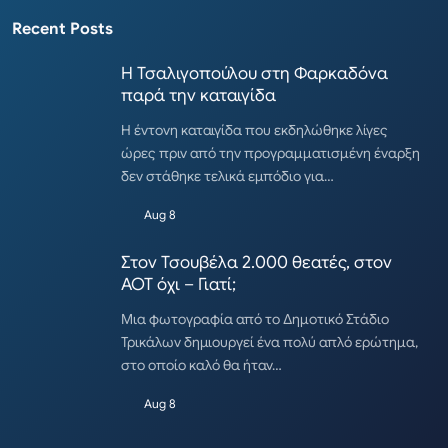
Recent Posts
Η Τσαλιγοπούλου στη Φαρκαδόνα
παρά την καταιγίδα
Η έντονη καταιγίδα που εκδηλώθηκε λίγες
ώρες πριν από την προγραμματισμένη έναρξη
δεν στάθηκε τελικά εμπόδιο για…
Aug 8
Στον Τσουβέλα 2.000 θεατές, στον
ΑΟΤ όχι – Γιατί;
Μια φωτογραφία από το Δημοτικό Στάδιο
Τρικάλων δημιουργεί ένα πολύ απλό ερώτημα,
στο οποίο καλό θα ήταν…
Aug 8