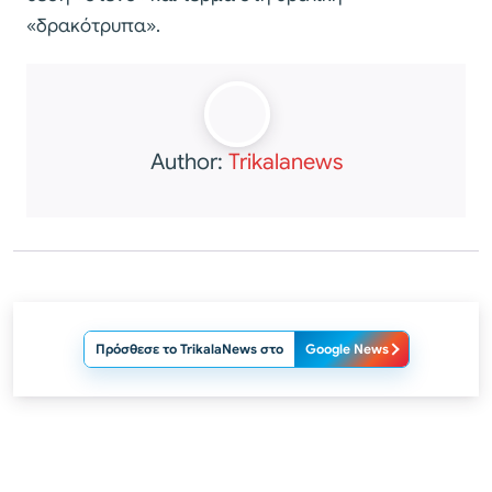
«δρακότρυπα».
Author:
Trikalanews
Πρόσθεσε το TrikalaNews στο
Google News