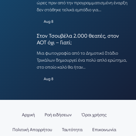
ώρες πριν από την προγραμματισμένη έναρξη
δεν στάθηκε τελικά εμπόδιο για…
Aug 8
Στον Τσουβέλα 2.000 θεατές, στον
ΑΟΤ όχι – Γιατί;
Μια φωτογραφία από το Δημοτικό Στάδιο
Τρικάλων δημιουργεί ένα πολύ απλό ερώτημα,
στο οποίο καλό θα ήταν…
Aug 8
Αρχική
Ροή ειδήσεων
Όροι χρήσης
Πολιτική Απορρήτου
Ταυτότητα
Επικοινωνία