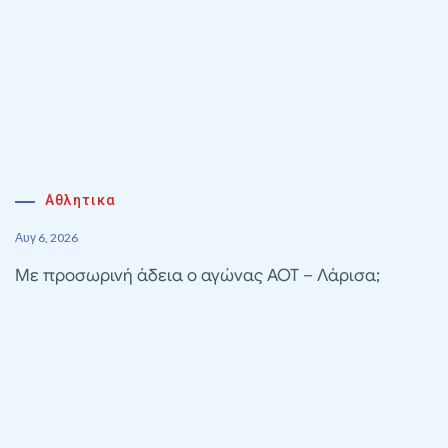
Αθλητικα
Αυγ 6, 2026
Με προσωρινή άδεια ο αγώνας ΑΟΤ – Λάρισα;