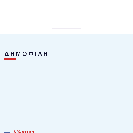
ΔΗΜΟΦΙΛΗ
Αθλητικα