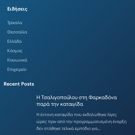
Ειδήσεις
Τρίκαλα
Θεσσαλία
Ελλάδα
Κόσμος
Κοινωνικά
Επιχειρείν
Recent Posts
Η Τσαλιγοπούλου στη Φαρκαδόνα
παρά την καταιγίδα
Η έντονη καταιγίδα που εκδηλώθηκε λίγες
ώρες πριν από την προγραμματισμένη έναρξη
δεν στάθηκε τελικά εμπόδιο για…