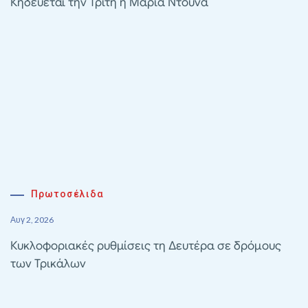
Κηδεύεται την Τρίτη η Μαρία Ντούνα
Πρωτοσέλιδα
Αυγ 2, 2026
Κυκλοφοριακές ρυθμίσεις τη Δευτέρα σε δρόμους
των Τρικάλων