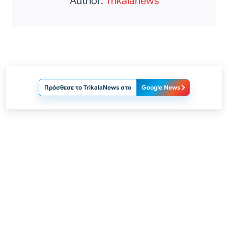
Author:
Trikalanews
Πρόσθεσε το TrikalaNews στο
Google News