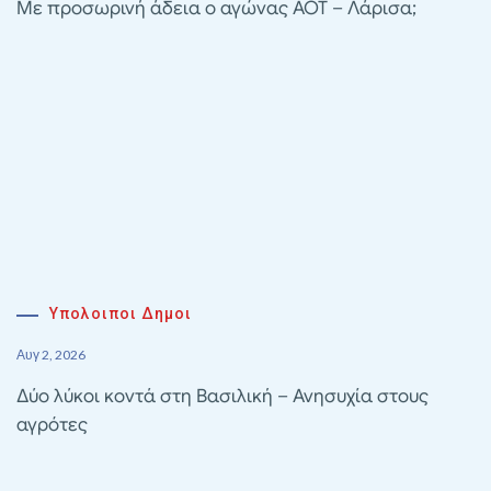
Με προσωρινή άδεια ο αγώνας ΑΟΤ – Λάρισα;
Υπολοιποι Δημοι
Αυγ 2, 2026
Δύο λύκοι κοντά στη Βασιλική – Ανησυχία στους
αγρότες