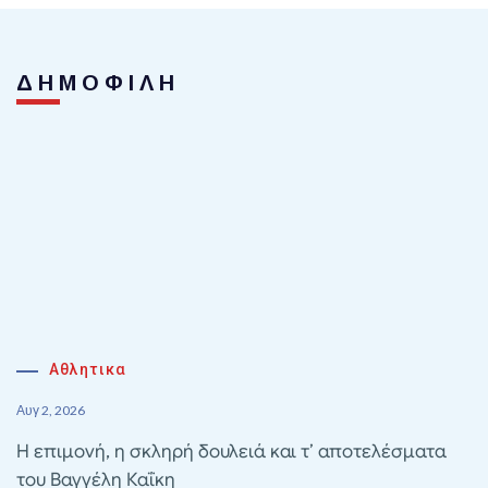
ΔΗΜΟΦΙΛΗ
Αθλητικα
Αυγ 2, 2026
Η επιμονή, η σκληρή δουλειά και τ’ αποτελέσματα
του Βαγγέλη Καΐκη