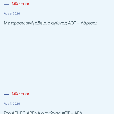
Αθλητικα
Αυγ 6, 2026
Με προσωρινή άδεια ο αγώνας ΑΟΤ – Λάρισα;
Αθλητικα
Αυγ 7, 2026
Στο AEL FC ARENA ο αγώνας ΑΟΤ – ΑΕΛ