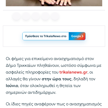
Πρόσθεσε το TrikalaNews στο
Google
Οι φήμες για επικείμενο ανασχηματισμό στον
Δήμο Τρικκαίων πληθαίνουν, ωστόσο σύμφωνα με
ασφαλείς πληροφορίες του
trikalanews.gr
, οι
αλλαγές θα γίνουν
στην ώρα τους
, δηλαδή τον
Ιούνιο
, όταν ολοκληρωθεί η θητεία των
σημερινών αντιδημάρχων.
Οι ίδιες πηγές αναφέρουν πως ο ανασχηματισμός