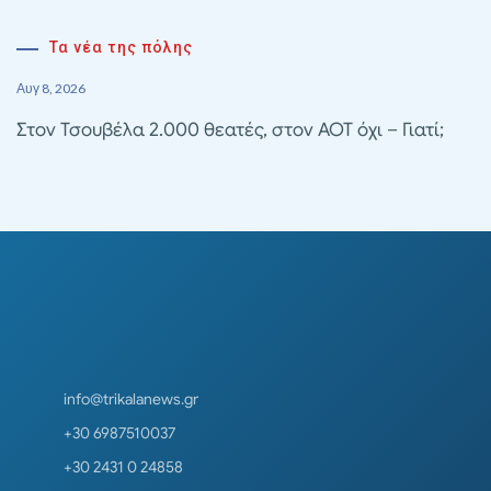
Τα νέα της πόλης
Αυγ 8, 2026
Στον Τσουβέλα 2.000 θεατές, στον ΑΟΤ όχι – Γιατί;
info@trikalanews.gr
+30 6987510037
+30 2431 0 24858