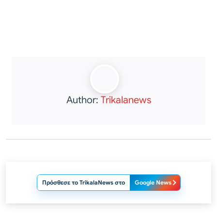
Author:
Trikalanews
Πρόσθεσε το TrikalaNews στο
Google News