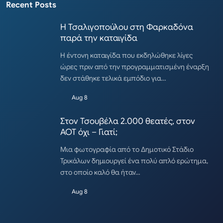
Recent Posts
Η Τσαλιγοπούλου στη Φαρκαδόνα
παρά την καταιγίδα
Η έντονη καταιγίδα που εκδηλώθηκε λίγες
ώρες πριν από την προγραμματισμένη έναρξη
δεν στάθηκε τελικά εμπόδιο για…
Aug 8
Στον Τσουβέλα 2.000 θεατές, στον
ΑΟΤ όχι – Γιατί;
Μια φωτογραφία από το Δημοτικό Στάδιο
Τρικάλων δημιουργεί ένα πολύ απλό ερώτημα,
στο οποίο καλό θα ήταν…
Aug 8