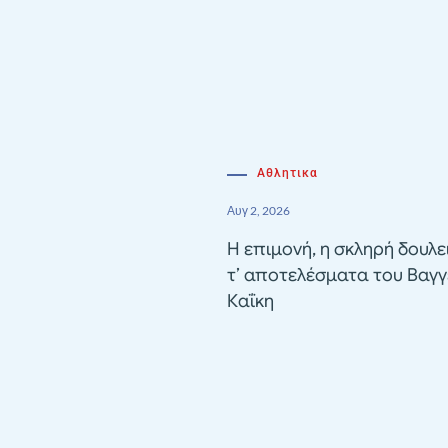
Αθλητικα
Αυγ 2, 2026
Η επιμονή, η σκληρή δουλε
τ’ αποτελέσματα του Βαγγ
Καΐκη