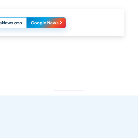
laNews στο
Google News