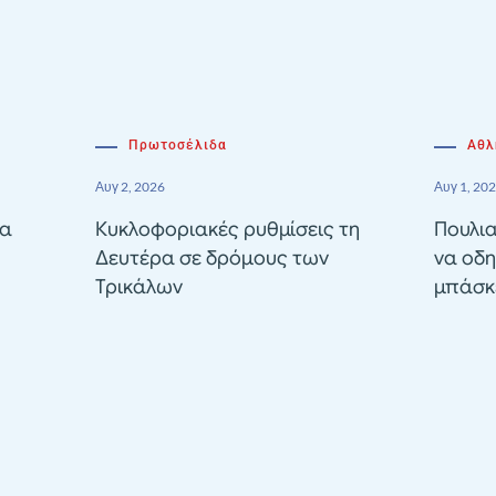
Πρωτοσέλιδα
Αθλ
Αυγ 2, 2026
Αυγ 1, 20
ία
Κυκλοφοριακές ρυθμίσεις τη
Πουλια
Δευτέρα σε δρόμους των
να οδη
Τρικάλων
μπάσκε