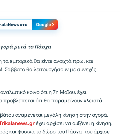
ikalaNews στο
Google
 αγορά μετά το Πάσχα
τα εμπορικά θα είναι ανοιχτά πρωί και
Μ. Σάββατο θα λειτουργήσουν με συνεχές
αναλωτικό κοινό ότι η 7η Μαΐου, έχει
α προβλέπεται ότι θα παραμείνουν κλειστά.
ββάτου αναμένεται μεγάλη κίνηση στην αγορά.
Trikalanews.gr
έχει αρχίσει να αυξάνει η κίνηση.
αιρός και φυσικά το δώρο του Πάσχα που άρχισε