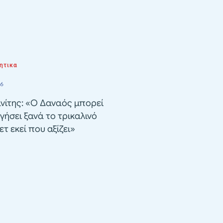
ητικα
26
νίτης: «Ο Δαναός μπορεί
γήσει ξανά το τρικαλινό
τ εκεί που αξίζει»