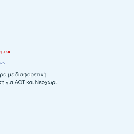
ητικα
026
ρα με διαφορετική
ση για ΑΟΤ και Νεοχώρι