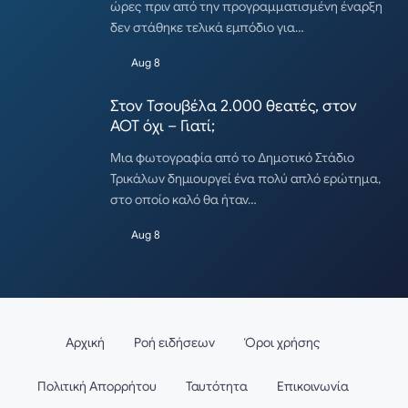
ώρες πριν από την προγραμματισμένη έναρξη
δεν στάθηκε τελικά εμπόδιο για…
Aug 8
Στον Τσουβέλα 2.000 θεατές, στον
ΑΟΤ όχι – Γιατί;
Μια φωτογραφία από το Δημοτικό Στάδιο
Τρικάλων δημιουργεί ένα πολύ απλό ερώτημα,
στο οποίο καλό θα ήταν…
Aug 8
Αρχική
Ροή ειδήσεων
Όροι χρήσης
Πολιτική Απορρήτου
Ταυτότητα
Επικοινωνία