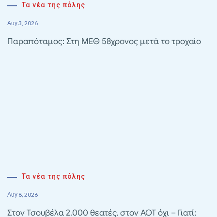
Τα νέα της πόλης
Αυγ 3, 2026
Παραπόταμος: Στη ΜΕΘ 58χρονος μετά το τροχαίο
Τα νέα της πόλης
Αυγ 8, 2026
Στον Τσουβέλα 2.000 θεατές, στον ΑΟΤ όχι – Γιατί;