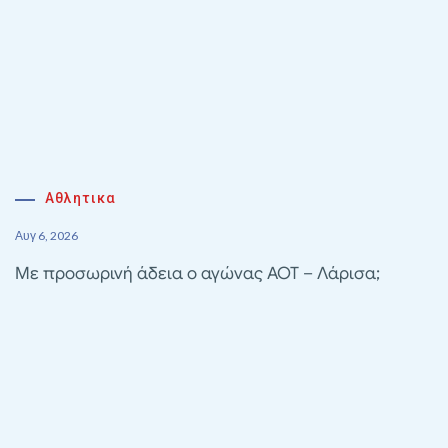
Αθλητικα
Αυγ 6, 2026
Με προσωρινή άδεια ο αγώνας ΑΟΤ – Λάρισα;