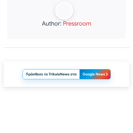
Author:
Pressroom
Πρόσθεσε το TrikalaNews στο
Google News