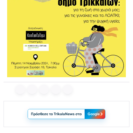
Πρόσθεσε το TrikalaNews στο
Google