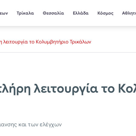
σεων
Τρίκαλα
Θεσσαλία
Ελλάδα
Κόσμος
Αθλητ
ρη λειτουργία το Κολυμβητήριο Τρικάλων
 πλήρη λειτουργία το Κ
ανσης και των ελέγχων