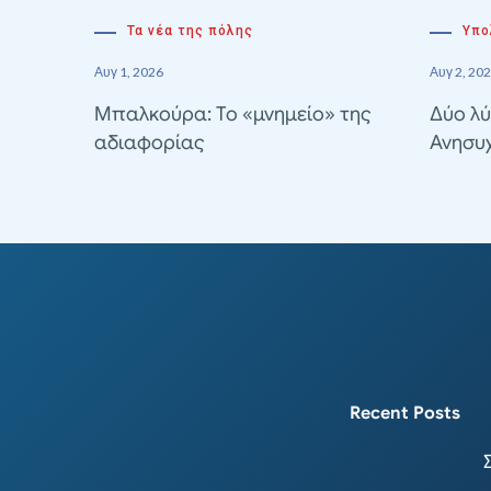
Τα νέα της πόλης
Υπο
Αυγ 1, 2026
Αυγ 2, 20
Μπαλκούρα: Το «μνημείο» της
Δύο λύ
αδιαφορίας
Ανησυ
Recent Posts