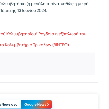
ολυμβητήριο (η μεγάλη πισίνα, καθώς η μικρή
 Πέμπτης 13 Ιουνίου 2024.
κού Κολυμβητηρίου!-Ραγδαία η εξάπλωσή του
το Κολυμβητήριο Τρικάλων (ΒΙΝΤΕΟ)
laNews στο
Google News