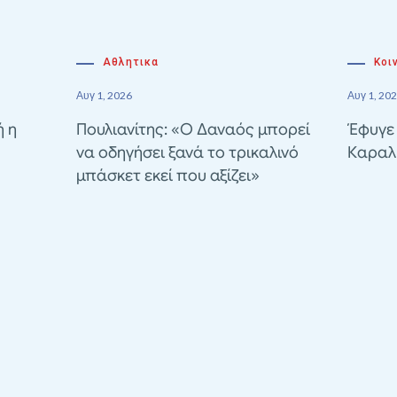
Αθλητικα
Κοι
Αυγ 1, 2026
Αυγ 1, 20
ή η
Πουλιανίτης: «Ο Δαναός μπορεί
Έφυγε
να οδηγήσει ξανά το τρικαλινό
Καραλ
μπάσκετ εκεί που αξίζει»