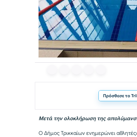
Πρόσθεσε το Tr
Μετά την ολοκλήρωση της απολύμανση
Ο Δήμος Τρικκαίων ενημερώνει αθλητές/τ