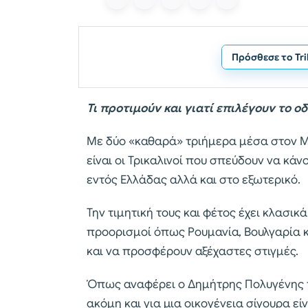
Πρόσθεσε το Tr
Τι προτιμούν και γιατί επιλέγουν το οδ
Με δύο «καθαρά» τριήμερα μέσα στον Μά
είναι οι Τρικαλινοί που σπεύδουν να κάνο
εντός Ελλάδας αλλά και στο εξωτερικό.
Την τιμητική τους και φέτος έχει κλασι
προορισμοί όπως Ρουμανία, Βουλγαρία 
και να προσφέρουν αξέχαστες στιγμές.
Όπως αναφέρει ο Δημήτρης Πολυγένης τ
ακόμη και για μια οικογένεια σίγουρα ε