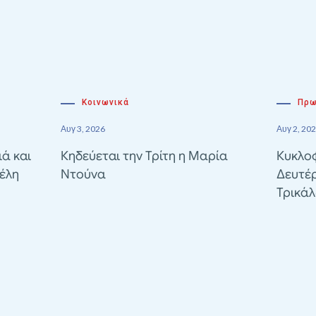
Κοινωνικά
Πρω
Αυγ 3, 2026
Αυγ 2, 20
ιά και
Κηδεύεται την Τρίτη η Μαρία
Κυκλοφ
έλη
Ντούνα
Δευτέ
Τρικά