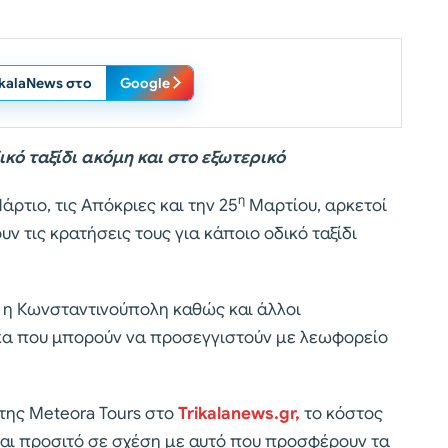
ikalaNews στο
Google
ικό ταξίδι ακόμη και στο εξωτερικό
η
ρτιο, τις Απόκριες και την 25
Μαρτίου, αρκετοί
υν τις κρατήσεις τους για κάποιο οδικό ταξίδι
κά η Κωνσταντινούπολη καθώς και άλλοι
κα που μπορούν να προσεγγιστούν με λεωφορείο
ης Meteora Tours στο
Trikalanews.gr,
το κόστος
ίναι προσιτό σε σχέση με αυτό που προσφέρουν τα