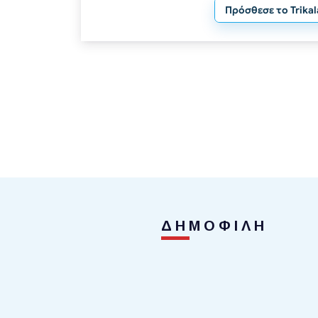
Πρόσθεσε το Trika
ΔΗΜΟΦΙΛΗ