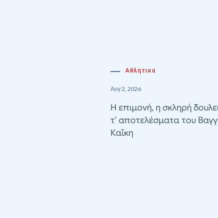
Αθλητικα
Αυγ 2, 2026
Η επιμονή, η σκληρή δουλε
τ’ αποτελέσματα του Βαγγ
Καΐκη