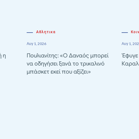
Αθλητικα
Κοι
Αυγ 1, 2026
Αυγ 1, 20
ή η
Πουλιανίτης: «Ο Δαναός μπορεί
Έφυγε
να οδηγήσει ξανά το τρικαλινό
Καραλ
μπάσκετ εκεί που αξίζει»