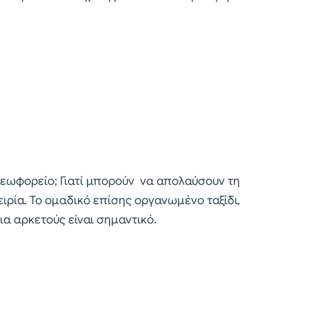
ο λεωφορείο; Γιατί μπορούν να απολαύσουν τη
ειρία. Το ομαδικό επίσης οργανωμένο ταξίδι,
α αρκετούς είναι σημαντικό.