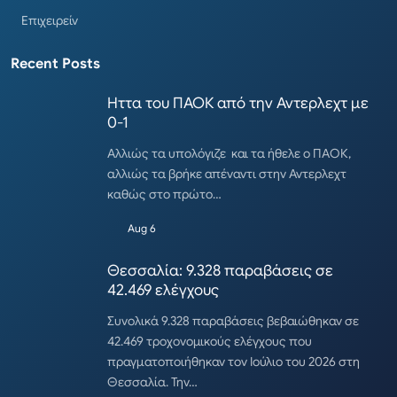
Επιχειρείν
Recent Posts
Ηττα του ΠΑΟΚ από την Αντερλεχτ με
0-1
Αλλιώς τα υπολόγιζε και τα ήθελε ο ΠΑΟΚ,
αλλιώς τα βρήκε απέναντι στην Αντερλεχτ
καθώς στο πρώτο…
Aug 6
Θεσσαλία: 9.328 παραβάσεις σε
42.469 ελέγχους
Συνολικά 9.328 παραβάσεις βεβαιώθηκαν σε
42.469 τροχονομικούς ελέγχους που
πραγματοποιήθηκαν τον Ιούλιο του 2026 στη
Θεσσαλία. Την…