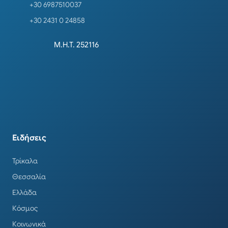
+30 6987510037
+30 2431 0 24858
Μ.Η.Τ. 252116
Ειδήσεις
Τρίκαλα
Θεσσαλία
Ελλάδα
Κόσμος
Κοινωνικά