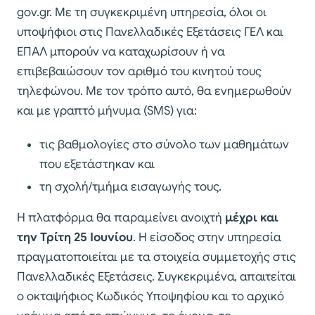
gov.gr. Με τη συγκεκριμένη υπηρεσία, όλοι οι
υποψήφιοι στις Πανελλαδικές Εξετάσεις ΓΕΛ και
ΕΠΑΛ μπορούν να καταχωρίσουν ή να
επιβεβαιώσουν τον αριθμό του κινητού τους
τηλεφώνου. Με τον τρόπο αυτό, θα ενημερωθούν
και με γραπτό μήνυμα (SMS) για:
τις βαθμολογίες στο σύνολο των μαθημάτων
που εξετάστηκαν και
τη σχολή/τμήμα εισαγωγής τους.
Η πλατφόρμα θα παραμείνει ανοιχτή
μέχρι και
την Τρίτη 25 Ιουνίου
. Η είσοδος στην υπηρεσία
πραγματοποιείται με τα στοιχεία συμμετοχής στις
Πανελλαδικές Εξετάσεις. Συγκεκριμένα, απαιτείται
ο οκταψήφιος Κωδικός Υποψηφίου και το αρχικό