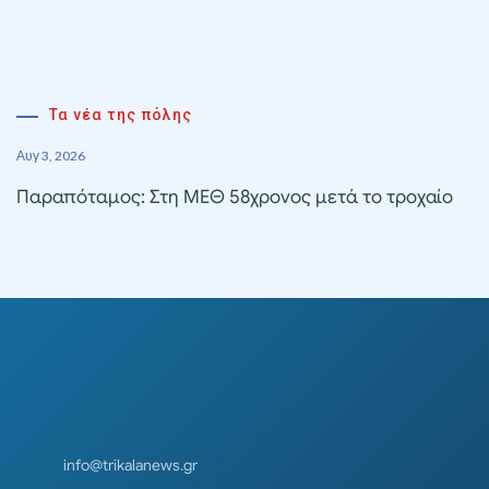
Τα νέα της πόλης
Αυγ 3, 2026
Παραπόταμος: Στη ΜΕΘ 58χρονος μετά το τροχαίο
info@trikalanews.gr