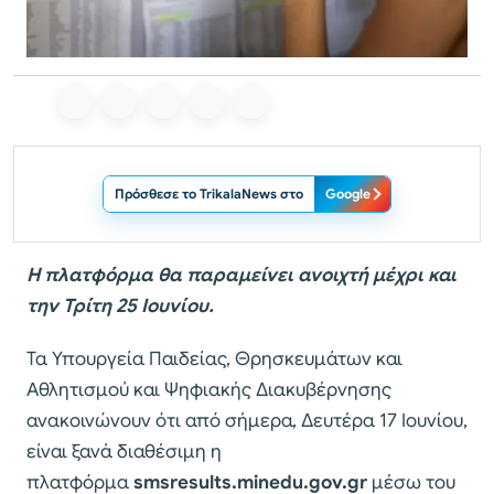
Πρόσθεσε το TrikalaNews στο
Google
Η πλατφόρμα θα παραμείνει ανοιχτή μέχρι και
την Τρίτη 25 Ιουνίου.
Τα Υπουργεία Παιδείας, Θρησκευμάτων και
Αθλητισμού και Ψηφιακής Διακυβέρνησης
ανακοινώνουν ότι από σήμερα, Δευτέρα 17 Ιουνίου,
είναι ξανά διαθέσιμη η
πλατφόρμα
smsresults.minedu.gov.gr
μέσω του