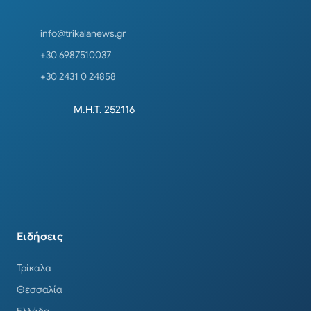
info@trikalanews.gr
+30 6987510037
+30 2431 0 24858
Μ.Η.Τ. 252116
Ειδήσεις
Τρίκαλα
Θεσσαλία