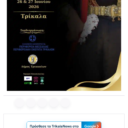
Πρόσθεσε το TrikalaNews στο
Google