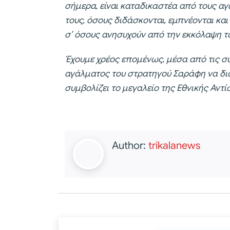
σήμερα, είναι καταδικαστέα από τους αγ
τους, όσους διδάσκονται, εμπνέονται και
σ’ όσους ανησυχούν από την εκκόλαψη το
Έχουμε χρέος επομένως, μέσα από τις σ
αγάλματος του στρατηγού Σαράφη να δια
συμβολίζει το μεγαλείο της Εθνικής Αντ
Author:
trikalanews