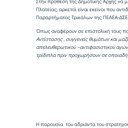
Στην πρόθεση της Δημοτικής Αρχής να μ
Πλατείας, αρκετοί είναι εκείνοι που αντ
Παραρτήματος Τρικάλων της ΠΕΑΕΑ-ΔΣΕ
Όπως αναφέρουν σε επιστολική τους π
Αντίστασης , συγγενείς θυμάτων και μαζ
απελευθερωτικού –αντιφασιστικού αγώνα
τρίδιπλα πριν προχωρήσουν σε οποιαδήπ
Η παρουσία του αδριάντα του στρατηγού