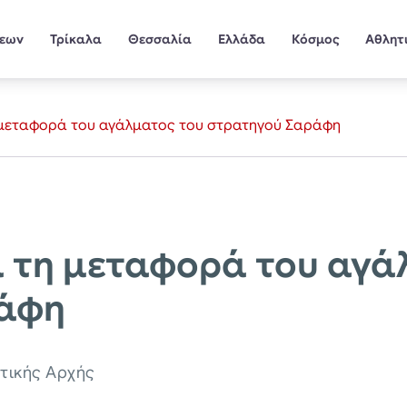
σεων
Τρίκαλα
Θεσσαλία
Ελλάδα
Κόσμος
Αθλητ
η μεταφορά του αγάλματος του στρατηγού Σαράφη
α τη μεταφορά του αγά
ράφη
οτικής Αρχής