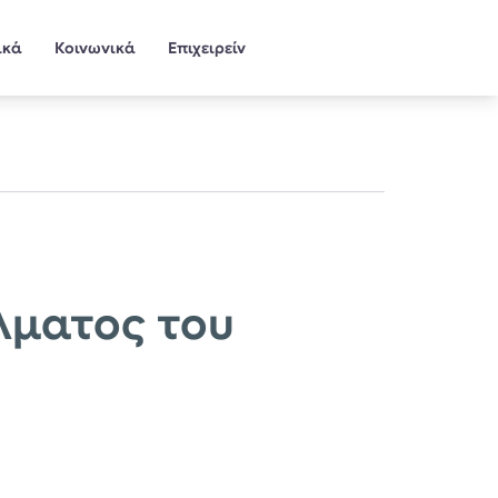
ικά
Κοινωνικά
Επιχειρείν
λματος του