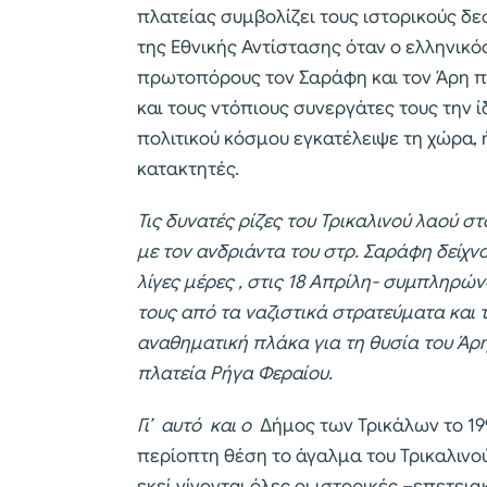
πλατείας συμβολίζει τους ιστορικούς δ
της Εθνικής Αντίστασης όταν ο ελληνικ
πρωτοπόρους τον Σαράφη και τον Άρη π
και τους ντόπιους συνεργάτες τους την 
πολιτικού κόσμου εγκατέλειψε τη χώρα,
κατακτητές.
Τις δυνατές ρίζες του Τρικαλινού λαού 
με τον ανδριάντα του στρ. Σαράφη δείχ
λίγες μέρες , στις 18 Απρίλη- συμπληρώ
τους από τα ναζιστικά στρατεύματα και 
αναθηματική πλάκα για τη θυσία του Άρ
πλατεία Ρήγα Φεραίου.
Γι’ αυτό και ο
Δήμος των Τρικάλων το 19
περίοπτη θέση το άγαλμα του Τρικαλινο
εκεί γίνονται όλες οι ιστορικές –επετεια