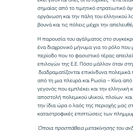
σημαίας από το τιμητικό στρατιωτικό άγη
οργάνωση και την πάλη του ελληνικού λ
βουνά και τις πόλεις μέχρι την απελευ
Η παρουσία του αγάλματος στο συγκεκρι
ένα διαχρονικό μήνυμα για το ρόλο που 
περίοδο που το φασιστικό τέρας απειλεί
επιλογών της Ε.Ε. Πόσο μάλλον όταν στη
διαδραματίζονται επικίνδυνα πολεμικά 
από τη μια πλευρά και Ρωσία – Κίνα από
γεγονός που εμπλέκει και την ελληνική
αποστολή πολεμικού υλικού, πλοίων και
την ίδια ώρα ο λαός της περιοχής μας στ
καταστροφικές επιπτώσεις των πλημμυ
Όποια προσπάθεια μετακίνησης του ανδ