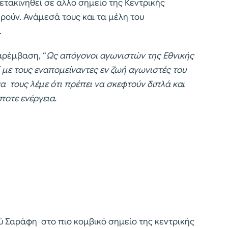
ετακινηθεί σε άλλο σημείο της Κεντρικής
ιδρούν. Ανάμεσά τους και τα μέλη του
.
αρέμβαση, “
Ως απόγονοι αγωνιστών της Εθνικής
ί με τους εναπομείναντες εν ζωή αγωνιστές του
 τους λέμε ότι πρέπει να σκεφτούν διπλά και
οτε ενέργεια.
 Σαράφη στο πιο κομβικό σημείο της κεντρικής