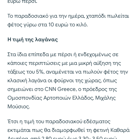
ευρώ πέρσι.
Το παραδοσιακό για την ημέρα, χταπόδι πωλείται
φέτος γύρω στα 10 ευρώ το κιλό.
Η τιμή της λαγάνας
Στα ίδια επίπεδα με πέρσι ή ενδεχομένως σε
κάποιες περιπτώσεις με μια μικρή αύξηση της
τάξεως του 5%, αναμένεται να πωλούν φέτος την
κλασική λαγάνα οι φούρνοι της χώρας, όπως
σημειώνει στο CNN Greece, ο πρόεδρος της
Ομοσπονδίας Αρτοποιών Ελλάδος, Μιχάλης
Μούσιος.
Έτσι η τιμή του παραδοσιακού εδέσματος
εκτιμάται πως θα διαμορφωθεί τη φετινή Καθαρά
Δευτέρα, από 2,80 ευρώ έως 3,30- 3,50 ευρώ.