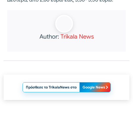
Author:
Trikala News
Πρόσθεσε το TrikalaNews στο
Google News