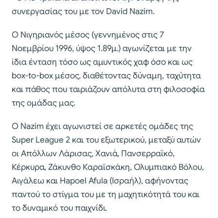
συνεργασίας του με τον David Nazim.
Ο Νιγηριανός μέσος (γεννημένος στις 7
Νοεμβρίου 1996, ύψος 1.89μ.) αγωνίζεται με την
ίδια ένταση τόσο ως αμυντικός χαφ όσο και ως
box-to-box μέσος, διαθέτοντας δύναμη, ταχύτητα
και πάθος που ταιριάζουν απόλυτα στη φιλοσοφία
της ομάδας μας.
Ο Nazim έχει αγωνιστεί σε αρκετές ομάδες της
Super League 2 και του εξωτερικού, μεταξύ αυτών
οι Απόλλων Λάρισας, Χανιά, Πανσερραϊκό,
Κέρκυρα, Ζάκυνθο Καραϊσκάκη, Ολυμπιακό Βόλου,
Αιγάλεω και Hapoel Afula (Ισραήλ), αφήνοντας
παντού το στίγμα του με τη μαχητικότητά του και
το δυναμικό του παιχνίδι.