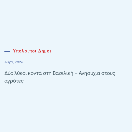
Υπολοιποι Δημοι
Αυγ 2, 2026
Δύο λύκοι κοντά στη Βασιλική – Ανησυχία στους
αγρότες