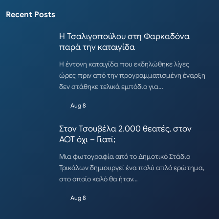
Recent Posts
Η Τσαλιγοπούλου στη Φαρκαδόνα
παρά την καταιγίδα
Η έντονη καταιγίδα που εκδηλώθηκε λίγες
ώρες πριν από την προγραμματισμένη έναρξη
δεν στάθηκε τελικά εμπόδιο για…
Aug 8
Στον Τσουβέλα 2.000 θεατές, στον
ΑΟΤ όχι – Γιατί;
Μια φωτογραφία από το Δημοτικό Στάδιο
Τρικάλων δημιουργεί ένα πολύ απλό ερώτημα,
στο οποίο καλό θα ήταν…
Aug 8