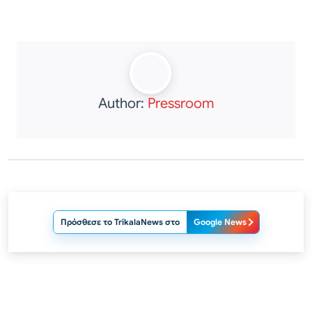
Author:
Pressroom
Πρόσθεσε το TrikalaNews στο
Google News