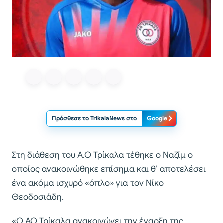
Πρόσθεσε το TrikalaNews στο
Google
Στη διάθεση του Α.Ο Τρίκαλα τέθηκε ο Ναζίμ ο
οποίος ανακοινώθηκε επίσημα και θ’ αποτελέσει
ένα ακόμα ισχυρό «όπλο» για τον Νίκο
Θεοδοσιάδη.
«Ο ΑΟ Τρίκαλα ανακοινώνει την έναρξη της