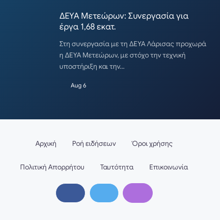
ΔΕΥΑ Μετεώρων: Συνεργασία για
έργα 1,68 εκατ.
Στη συνεργασία με τη ΔΕΥΑ Λάρισας προχωρά
η ΔΕΥΑ Μετεώρων, με στόχο την τεχνική
υποστήριξη και την…
Aug 6
Αρχική
Ροή ειδήσεων
Όροι χρήσης
Πολιτική Απορρήτου
Ταυτότητα
Επικοινωνία