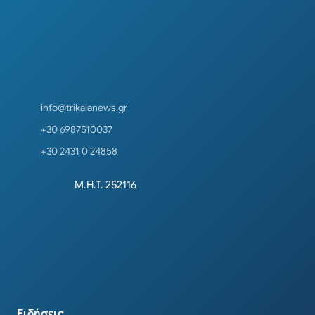
info@trikalanews.gr
+30 6987510037
+30 2431 0 24858
Μ.Η.Τ. 252116
Ειδήσεις