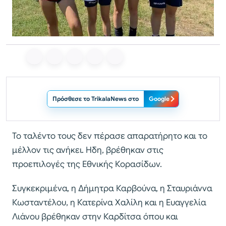
Πρόσθεσε το TrikalaNews στο
Google
Το ταλέντο τους δεν πέρασε απαρατήρητο και το
μέλλον τις ανήκει. Ηδη, βρέθηκαν στις
προεπιλογές της Εθνικής Κορασίδων.
Συγκεκριμένα, η Δήμητρα Καρβούνα, η Σταυριάννα
Κωσταντέλου, η Κατερίνα Χαλίλη και η Ευαγγελία
Λιάνου βρέθηκαν στην Καρδίτσα όπου και