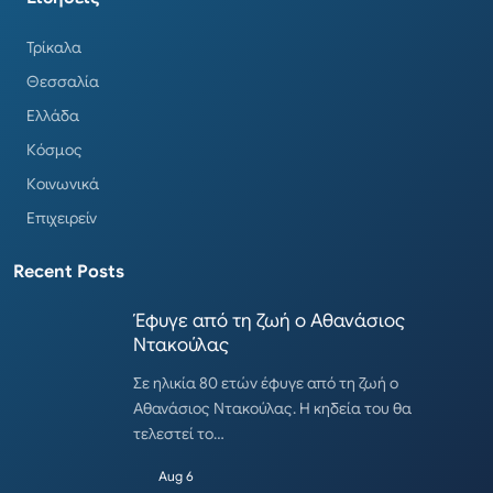
Τρίκαλα
Θεσσαλία
Ελλάδα
Κόσμος
Κοινωνικά
Επιχειρείν
Recent Posts
Έφυγε από τη ζωή ο Αθανάσιος
Ντακούλας
Σε ηλικία 80 ετών έφυγε από τη ζωή ο
Αθανάσιος Ντακούλας. Η κηδεία του θα
τελεστεί το…
Aug 6