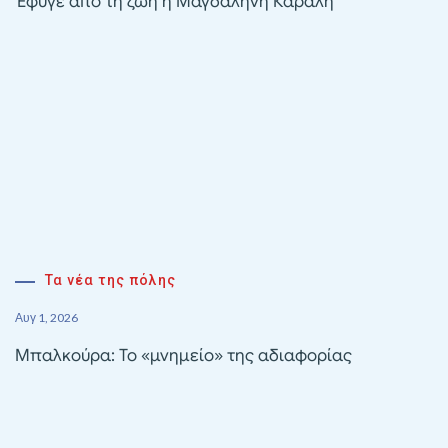
Έφυγε από τη ζωή η Μαγδαληνή Καραλή
Τα νέα της πόλης
Αυγ 1, 2026
Μπαλκούρα: Το «μνημείο» της αδιαφορίας