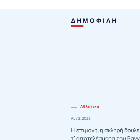
ΔΗΜΟΦΙΛΗ
Αθλητικα
Αυγ 2, 2026
Η επιμονή, η σκληρή δουλε
τ’ αποτελέσματα του Βαγγ