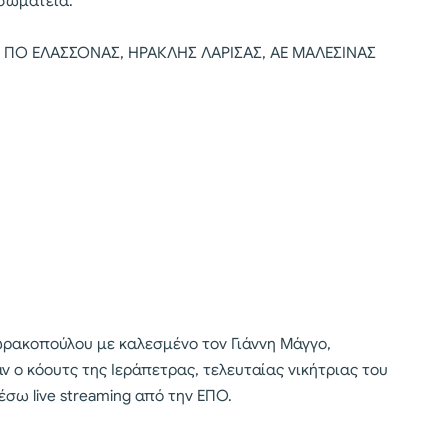
σωματεία:
 ΠΟ ΕΛΑΣΣΟΝΑΣ, ΗΡΑΚΛΗΣ ΛΑΡΙΣΑΣ, ΑΕ ΜΑΛΕΣΙΝΑΣ
ρακοπούλου με καλεσμένο τον Γιάννη Μάγγο,
 ο κόουτς της Ιεράπετρας, τελευταίας νικήτριας του
σω live streaming από την ΕΠΟ.