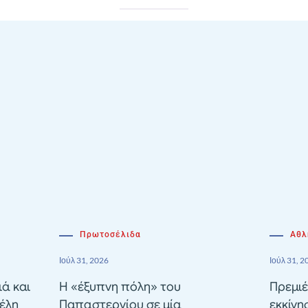
Πρωτοσέλιδα
Αθλ
Ιούλ 31, 2026
Ιούλ 31, 2
ιά και
Η «έξυπνη πόλη» του
Πρεμιέ
έλη
Παπαστεργίου σε μία
εκκίνη