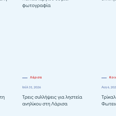
φωτογραφία
Λάρισα
Κοι
Ιούλ 31, 2026
Αυγ 6, 20
τη
Τρεις συλλήψεις για ληστεία
Τρίκαλ
ανηλίκου στη Λάρισα
Φωτει