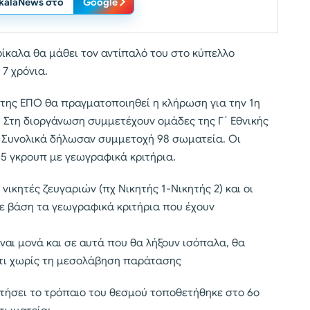
ikalaNews στο
Google
ρίκαλα θα μάθει τον αντίπαλό του στο κύπελλο
7 χρόνια.
 της ΕΠΟ θα πραγματοποιηθεί η κλήρωση για την 1η
. Στη διοργάνωση συμμετέχουν ομάδες της Γ΄ Εθνικής
. Συνολικά δήλωσαν συμμετοχή 98 σωματεία. Οι
15 γκρουπ με γεωγραφικά κριτήρια.
ικητές ζευγαριών (πχ Νικητής 1-Νικητής 2) και οι
ε βάση τα γεωγραφικά κριτήρια που έχουν
είναι μονά και σε αυτά που θα λήξουν ισόπαλα, θα
λτι χωρίς τη μεσολάβηση παράτασης
τήσει το τρόπαιο του θεσμού τοποθετήθηκε στο 6ο