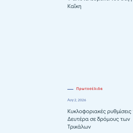
Καΐκη
Πρωτοσέλιδα
Αυγ 2, 2026
Κυκλοφοριακές ρυθμίσεις 
Δευτέρα σε δρόμους των
Τρικάλων