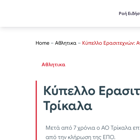
Ροή Ειδή
Home
–
Αθλητικα
–
Κύπελλο Ερασιτεχνών: Α
Αθλητικα
Κύπελλο Ερασιτ
Τρίκαλα
Μετά από 7 χρόνια ο ΑΟ Τρίκαλα επι
από την κλήρωση της ΕΠΟ.