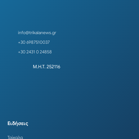
info@trikalanews.gr
+30 6987510037
+30 2431 0 24858
Μ.Η.Τ. 252116
Ειδήσεις
Τρίκαλα