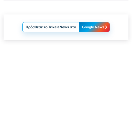
Πρόσθεσε το TrikalaNews στο
Google News