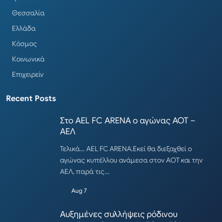
Θεσσαλία
Ελλάδα
Κόσμος
Κοινωνικά
Επιχειρείν
Recent Posts
Στο AEL FC ARENA ο αγώνας ΑΟΤ –
ΑΕΛ
Τελικά… AEL FC ARENA.Εκεί θα διεξαχθεί ο
αγώνας κυπέλλου ανάμεσα στον ΑΟΤ και την
ΑΕΛ, παρά τις…
Aug 7
Αυξημένες συλλήψεις ρόδινου