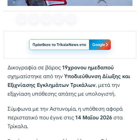
Πρόσθεσε το TrikalaNews στο
Google
Δικογραφία σε βάρος
19χρονου ημεδαπού
σχηματίστηκε από την
Υποδιεύθυνση Δίωξης και
Εξιχνίασης Εγκλημάτων Τρικάλων
, μετά την
εξιχνίαση υπόθεσης απάτης με υπολογιστή.
Σύμφωνα με την Αστυνομία, η υπόθεση αφορά
περιστατικό που έγινε στις
14 Μαΐου 2026
στα
Τρίκαλα.