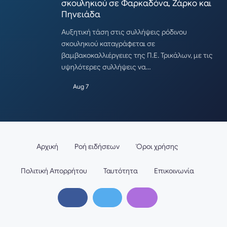
σκουληκιού σε Φαρκαδόνα, Ζάρκο και
Πηνειάδα
Αυξητική τάση στις συλλήψεις ρόδινου
σκουληκιού καταγράφεται σε
βαμβακοκαλλιέργειες της Π.Ε. Τρικάλων, με τις
υψηλότερες συλλήψεις να…
Aug 7
Αρχική
Ροή ειδήσεων
Όροι χρήσης
Πολιτική Απορρήτου
Ταυτότητα
Επικοινωνία