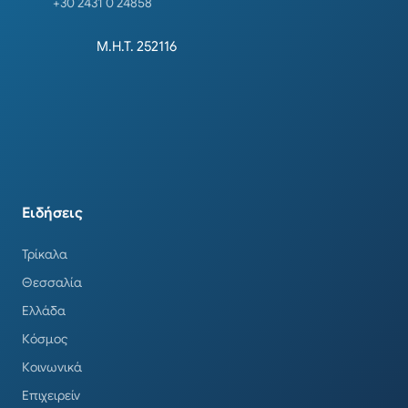
+30 2431 0 24858
Μ.Η.Τ. 252116
Ειδήσεις
Τρίκαλα
Θεσσαλία
Ελλάδα
Κόσμος
Κοινωνικά
Επιχειρείν