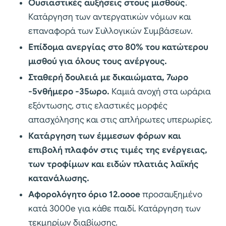
Ουσιαστικές αυξήσεις στους μισθούς
.
Κατάργηση των αντεργατικών νόμων και
επαναφορά των Συλλογικών Συμβάσεων.
Επίδομα ανεργίας στο 80% του κατώτερου
μισθού για όλους τους ανέργους.
Σταθερή δουλειά με δικαιώματα, 7ωρο
-5νθήμερο -35ωρο.
Καμιά ανοχή στα ωράρια
εξόντωσης, στις ελαστικές μορφές
απασχόλησης και στις απλήρωτες υπερωρίες.
Κατάργηση των έμμεσων φόρων και
επιβολή πλαφόν στις τιμές της ενέργειας,
των τροφίμων και ειδών πλατιάς λαϊκής
κατανάλωσης.
Αφορολόγητο όριο 12.οοο
e
προσαυξημένο
κατά 3000e για κάθε παιδί. Κατάργηση των
τεκμηρίων διαβίωσης.