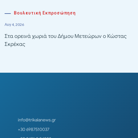
Βουλευτική Εκπροσώπηση
Αυγ 4, 2026
Στα ορεινά χωριά του Δήμου Μετεώρων ο Κώστας
Σκρέκας
info@trikalanews.gr
+30 6987510037