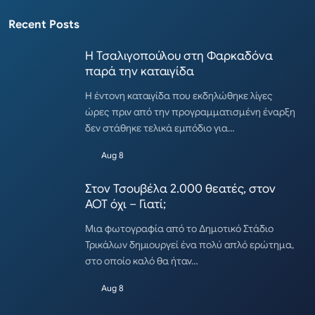
Recent Posts
Η Τσαλιγοπούλου στη Φαρκαδόνα
παρά την καταιγίδα
Η έντονη καταιγίδα που εκδηλώθηκε λίγες
ώρες πριν από την προγραμματισμένη έναρξη
δεν στάθηκε τελικά εμπόδιο για…
Aug 8
Στον Τσουβέλα 2.000 θεατές, στον
ΑΟΤ όχι – Γιατί;
Μια φωτογραφία από το Δημοτικό Στάδιο
Τρικάλων δημιουργεί ένα πολύ απλό ερώτημα,
στο οποίο καλό θα ήταν…
Aug 8