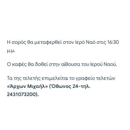
Η σορός θα μεταφερθεί στον Ιερό Ναό στις 16:30
μ.μ.
Ο καφές θα δοθεί στην αίθουσα του Ιερού Ναού.
Τα της τελετής επιμελείται το γραφείο τελετών
«Άρχων Μιχαήλ» (Όθωνος 24-τηλ.
2431073200).