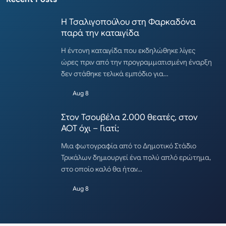
Η Τσαλιγοπούλου στη Φαρκαδόνα
παρά την καταιγίδα
Η έντονη καταιγίδα που εκδηλώθηκε λίγες
ώρες πριν από την προγραμματισμένη έναρξη
δεν στάθηκε τελικά εμπόδιο για…
Aug 8
Στον Τσουβέλα 2.000 θεατές, στον
ΑΟΤ όχι – Γιατί;
Μια φωτογραφία από το Δημοτικό Στάδιο
Τρικάλων δημιουργεί ένα πολύ απλό ερώτημα,
στο οποίο καλό θα ήταν…
Aug 8