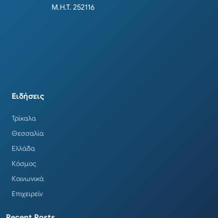
Μ.Η.Τ. 252116
Ειδήσεις
Τρίκαλα
Θεσσαλία
Ελλάδα
Κόσμος
Κοινωνικά
Επιχειρείν
Recent Posts