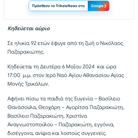
Πρόσθεσε το TrikalaNews στο
Google
Κηδεύεται αύριο
Σε ηλικία 92 ετών έφυγε από τη ζωή ο Νικόλαος
Παζαρακιώτης.
Κηδεύεται τη Δευτέρα 6 Μαΐου 2024 και ώρα
17:00 μ.μ. στον Ιερό Ναό Αγίου Αθανασίου Αγίας
Μονής Τρικάλων.
Αφήνει πίσω τα παιδιά της Ευγενία – Βασίλειο
Θανάσουλα, Θεοχάρη – Αγορίτσα Παζαρακιώτη,
Βασίλειο Παζαρακιώτη, Χριστίνα
Αναγνωστοπούλου – Παζαρακιώτη, εγγόνια,
δισέγγονα, ανίψια και λοιπούς συγγενείς.