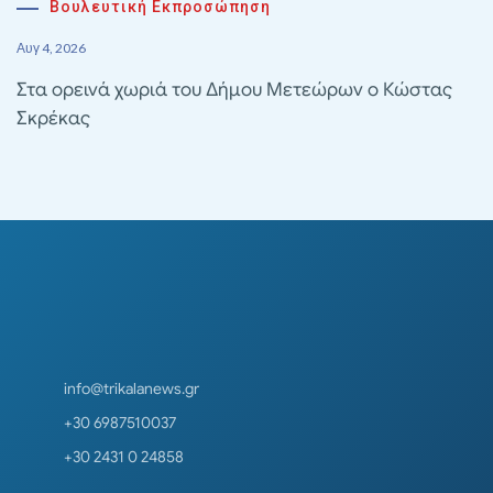
Βουλευτική Εκπροσώπηση
Αυγ 4, 2026
Στα ορεινά χωριά του Δήμου Μετεώρων ο Κώστας
Σκρέκας
info@trikalanews.gr
+30 6987510037
+30 2431 0 24858